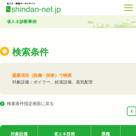
省エネ診断事例
検索条件
提案項目（設備・技術）で検索
対象設備：ボイラー、給湯設備、蒸気配管
検索条件指定画面に戻る
‹
対象設備
省エネ技術
業種