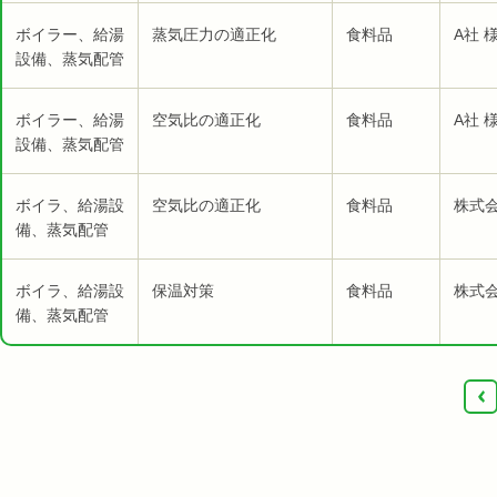
ボイラー、給湯
蒸気圧力の適正化
食料品
A社 
設備、蒸気配管
ボイラー、給湯
空気比の適正化
食料品
A社 
設備、蒸気配管
ボイラ、給湯設
空気比の適正化
食料品
株式
備、蒸気配管
ボイラ、給湯設
保温対策
食料品
株式
備、蒸気配管
‹