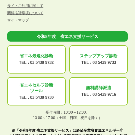
サイトご利用に関して
閲覧推奨環境について
サイトマップ
令和8年度 省エネ支援サービス
省エネ最適化
診断
ステップアップ
診断
TEL :
03-5439-9732
TEL :
03-5439-9733
省エネセルフ診断
無料講師派遣
ツール
TEL :
03-5439-9716
TEL :
03-5439-9730
受付時間：10:00～12:00、
13:00～17:00（土曜、日曜、祝日を除く）
※「令和8年度 省エネ支援サービス」は経済産業省資源エネルギー庁