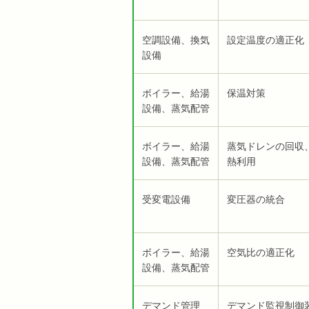
空調設備、換気
設定温度の適正化
設備
ボイラー、給湯
保温対策
設備、蒸気配管
ボイラー、給湯
蒸気ドレンの回収
設備、蒸気配管
熱利用
受変電設備
変圧器の統合
ボイラー、給湯
空気比の適正化
設備、蒸気配管
デマンド管理
デマンド監視制御