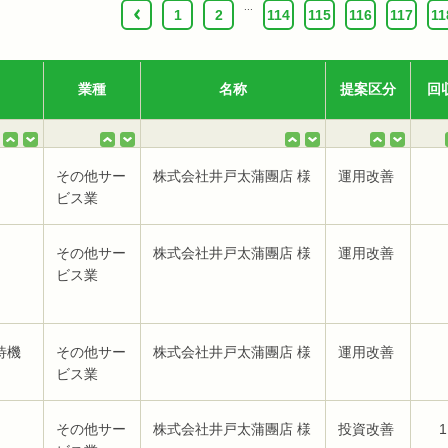
...
‹
1
2
114
115
116
117
11
業種
名称
提案区分
回
その他サー
株式会社井戸太蒲團店 様
運用改善
ビス業
その他サー
株式会社井戸太蒲團店 様
運用改善
ビス業
待機
その他サー
株式会社井戸太蒲團店 様
運用改善
ビス業
その他サー
株式会社井戸太蒲團店 様
投資改善
1