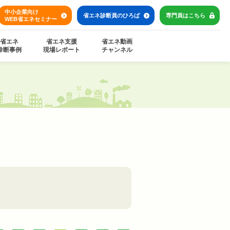
中小企業向け
省エネ診断員の
ひろば
専門員は
こちら
WEB省エネセミナー
省エネ
省エネ支援
省エネ動画
診断事例
現場レポート
チャンネル