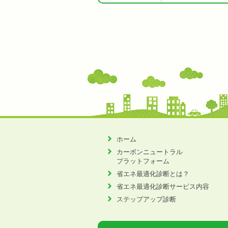
ホーム
カーボンニュートラル
プラットフォーム
省エネ最適化診断とは？
省エネ最適化診断サービス内容
ステップアップ診断