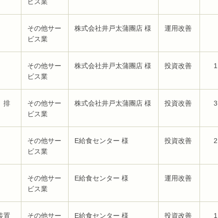
ビス業
その他サー
株式会社井戸太蒲團店 様
運用改善
ビス業
その他サー
株式会社井戸太蒲團店 様
投資改善
1
ビス業
、排
その他サー
株式会社井戸太蒲團店 様
投資改善
3
ビス業
その他サー
E給食センター 様
投資改善
2
ビス業
その他サー
E給食センター 様
運用改善
ビス業
装置
その他サー
E給食センター 様
投資改善
1