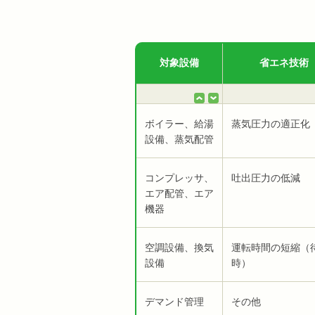
対象設備
省エネ技術
ボイラー、給湯
蒸気圧力の適正化
設備、蒸気配管
コンプレッサ、
吐出圧力の低減
エア配管、エア
機器
空調設備、換気
運転時間の短縮（
設備
時）
デマンド管理
その他