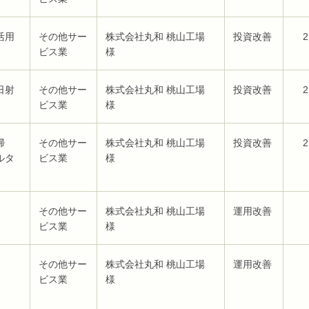
活用
その他サー
株式会社丸和 桃山工場
投資改善
2
ビス業
様
日射
その他サー
株式会社丸和 桃山工場
投資改善
2
ビス業
様
清掃
その他サー
株式会社丸和 桃山工場
投資改善
2
ルタ
ビス業
様
その他サー
株式会社丸和 桃山工場
運用改善
ビス業
様
その他サー
株式会社丸和 桃山工場
運用改善
ビス業
様