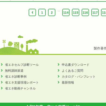
...
‹
1
2
114
115
116
117
11
製作著
省エネセルフ診断ツール
申込書ダウンロード
無料講師派遣
よくあるご質問
省エネ診断事例
カタログ・パンフレット
省エネ支援現場レポート
最新情報
省エネ動画チャンネル