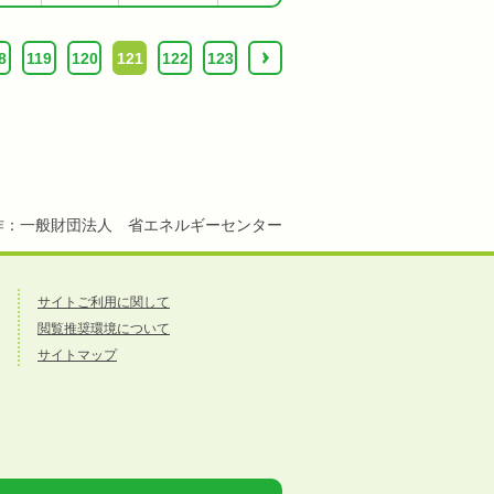
8
119
120
121
122
123
›
作：一般財団法人 省エネルギーセンター
サイトご利用に関して
閲覧推奨環境について
サイトマップ