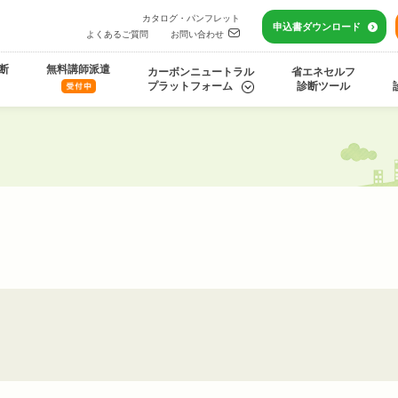
カタログ・パンフレット
申込書
ダウンロード
よくあるご質問
お問い合わせ
断
無料講師派遣
カーボンニュートラル
省エネセルフ
プラットフォーム
診断ツール