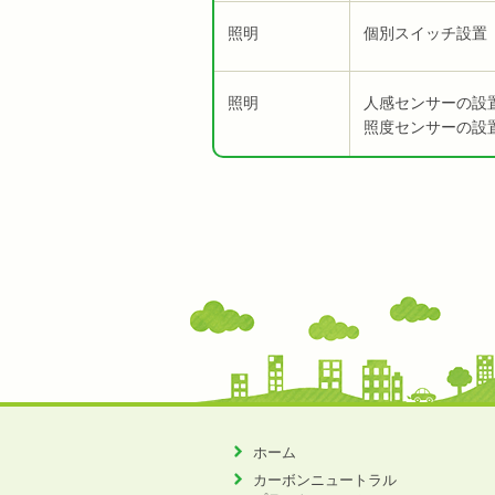
照明
個別スイッチ設置
照明
人感センサーの設
照度センサーの設
ホーム
カーボンニュートラル