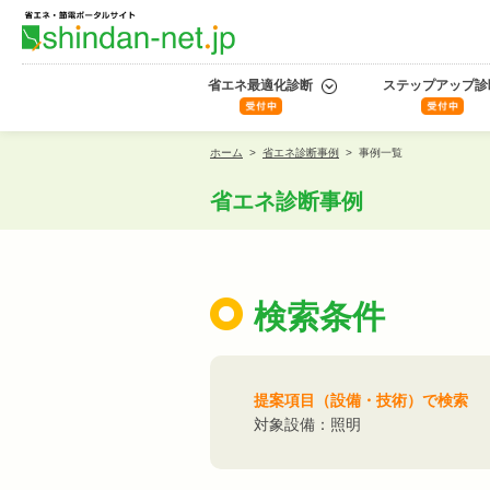
省エネ最適化診断
ステップアップ診
ホーム
>
省エネ診断事例
>
事例一覧
省エネ診断事例
検索条件
提案項目（設備・技術）で検索
対象設備：照明