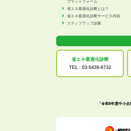
プラットフォーム
省エネ最適化診断とは？
省エネ最適化診断サービス内容
ステップアップ診断
省エネ最適化
診断
TEL :
03-5439-9732
「令和8年度中小企