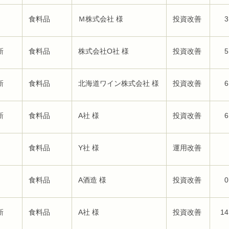
食料品
Ｍ株式会社 様
投資改善
3
新
食料品
株式会社O社 様
投資改善
5
新
食料品
北海道ワイン株式会社 様
投資改善
6
新
食料品
A社 様
投資改善
6
食料品
Y社 様
運用改善
食料品
A酒造 様
投資改善
0
新
食料品
A社 様
投資改善
14