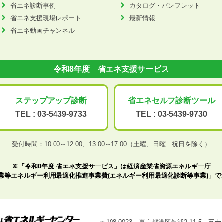
省エネ診断事例
カタログ・パンフレット
省エネ支援現場レポート
最新情報
省エネ動画チャンネル
令和8年度 省エネ支援サービス
ステップアップ
診断
省エネセルフ診断
ツール
TEL :
03-5439-9733
TEL :
03-5439-9730
受付時間：10:00～12:00、
13:00～17:00（土曜、日曜、祝日を除く）
※「令和8年度 省エネ支援サービス」は経済産業省資源エネルギー庁
業等エネルギー利用最適化推進事業費(エネルギー利用最適化診断等事業)」
〒108-0023 東京都港区芝浦2-11-5 