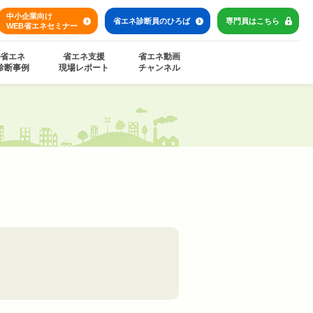
中小企業向け
省エネ診断員の
ひろば
専門員は
こちら
WEB省エネセミナー
省エネ
省エネ支援
省エネ動画
診断事例
現場レポート
チャンネル