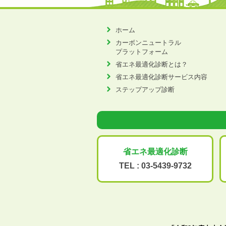
ホーム
カーボンニュートラル
プラットフォーム
省エネ最適化診断とは？
省エネ最適化診断サービス内容
ステップアップ診断
省エネ最適化
診断
TEL :
03-5439-9732