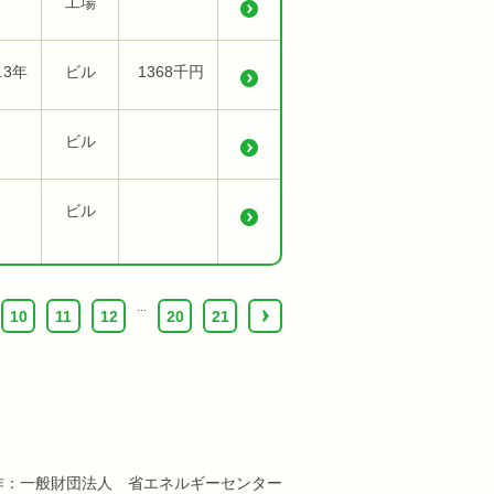
工場
.3年
ビル
1368千円
ビル
ビル
...
10
11
12
20
21
›
作：一般財団法人 省エネルギーセンター