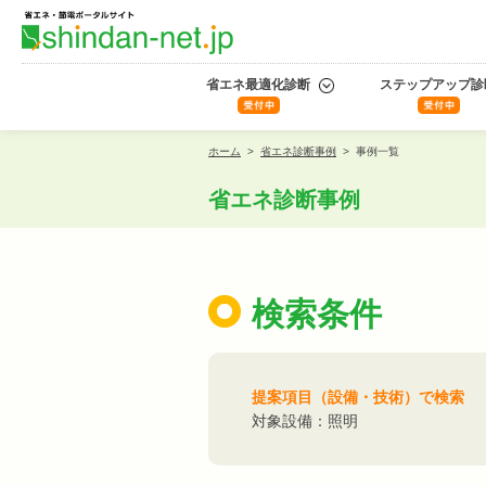
省エネ最適化診断
ステップアップ診
ホーム
>
省エネ診断事例
>
事例一覧
省エネ診断事例
検索条件
提案項目（設備・技術）で検索
対象設備：照明