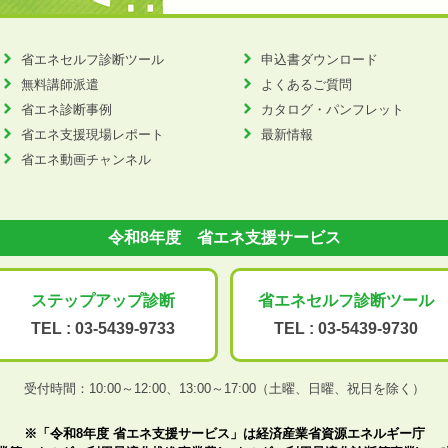
省エネセルフ診断ツール
申込書ダウンロード
無料講師派遣
よくあるご質問
省エネ診断事例
カタログ・パンフレット
省エネ支援現場レポート
最新情報
省エネ動画チャンネル
令和8年度 省エネ支援サービス
ステップアップ
診断
省エネセルフ診断
ツール
TEL :
03-5439-9733
TEL :
03-5439-9730
受付時間：10:00～12:00、
13:00～17:00（土曜、日曜、祝日を除く）
※「令和8年度 省エネ支援サービス」は経済産業省資源エネルギー庁