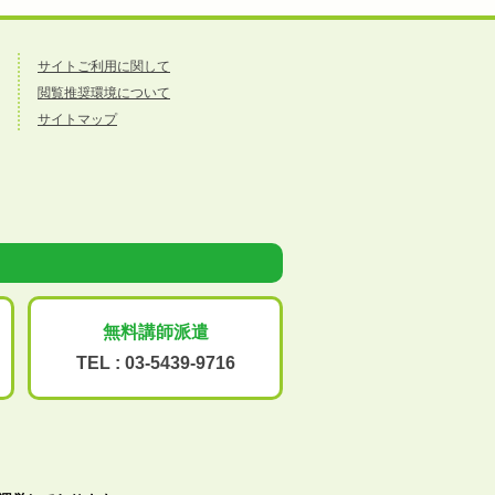
サイトご利用に関して
閲覧推奨環境について
サイトマップ
無料講師派遣
TEL :
03-5439-9716