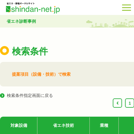
省エネ診断事例
検索条件
提案項目（設備・技術）で検索
検索条件指定画面に戻る
‹
1
対象設備
省エネ技術
業種