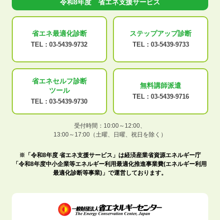
令和8年度 省エネ支援サービス
省エネ最適化
診断
ステップアップ
診断
TEL :
03-5439-9732
TEL :
03-5439-9733
省エネセルフ診断
無料講師派遣
ツール
TEL :
03-5439-9716
TEL :
03-5439-9730
受付時間：10:00～12:00、
13:00～17:00（土曜、日曜、祝日を除く）
※「令和8年度 省エネ支援サービス」は経済産業省資源エネルギー庁
「令和8年度中小企業等エネルギー利用最適化推進事業費(エネルギー利用
最適化診断等事業)」で運営しております。