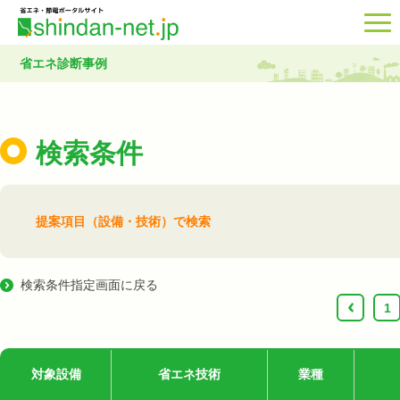
省エネ診断事例
検索条件
提案項目（設備・技術）で検索
検索条件指定画面に戻る
‹
1
対象設備
省エネ技術
業種