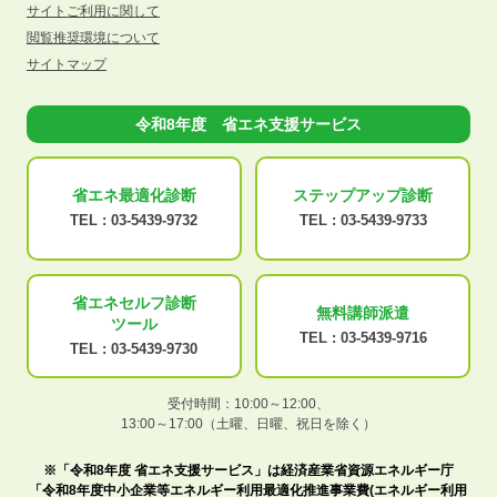
サイトご利用に関して
閲覧推奨環境について
サイトマップ
令和8年度 省エネ支援サービス
省エネ最適化
診断
ステップアップ
診断
TEL :
03-5439-9732
TEL :
03-5439-9733
省エネセルフ診断
無料講師派遣
ツール
TEL :
03-5439-9716
TEL :
03-5439-9730
受付時間：10:00～12:00、
13:00～17:00（土曜、日曜、祝日を除く）
※「令和8年度 省エネ支援サービス」は経済産業省資源エネルギー庁
「令和8年度中小企業等エネルギー利用最適化推進事業費(エネルギー利用