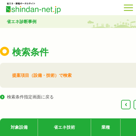
省エネ診断事例
検索条件
提案項目（設備・技術）で検索
検索条件指定画面に戻る
‹
対象設備
省エネ技術
業種