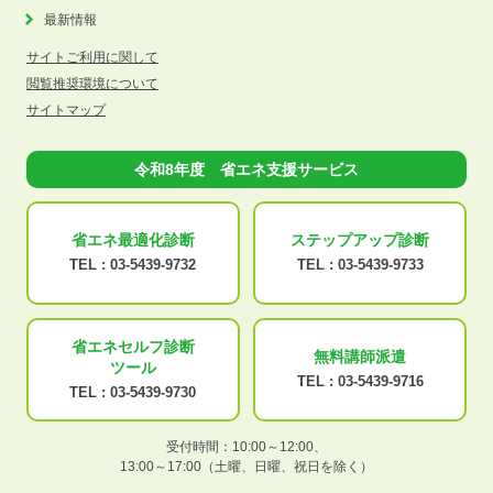
最新情報
サイトご利用に関して
閲覧推奨環境について
サイトマップ
令和8年度 省エネ支援サービス
省エネ最適化
診断
ステップアップ
診断
TEL :
03-5439-9732
TEL :
03-5439-9733
省エネセルフ診断
無料講師派遣
ツール
TEL :
03-5439-9716
TEL :
03-5439-9730
受付時間：10:00～12:00、
13:00～17:00（土曜、日曜、祝日を除く）