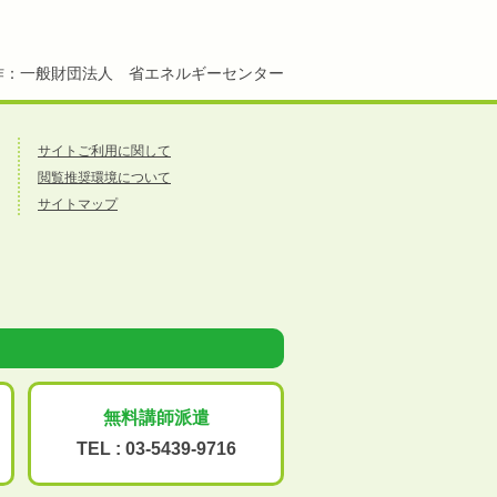
作：一般財団法人 省エネルギーセンター
サイトご利用に関して
閲覧推奨環境について
サイトマップ
無料講師派遣
TEL :
03-5439-9716