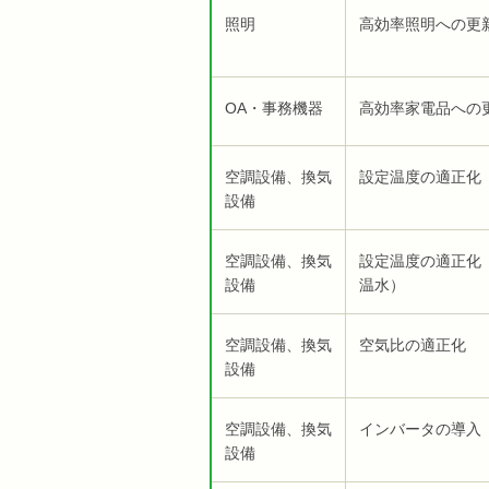
照明
高効率照明への更
OA・事務機器
高効率家電品への
空調設備、換気
設定温度の適正化
設備
空調設備、換気
設定温度の適正化
設備
温水）
空調設備、換気
空気比の適正化
設備
空調設備、換気
インバータの導入
設備