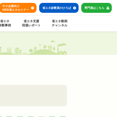
中小企業向け
省エネ診断員の
ひろば
専門員は
こちら
WEB省エネセミナー
省エネ
省エネ支援
省エネ動画
診断事例
現場レポート
チャンネル