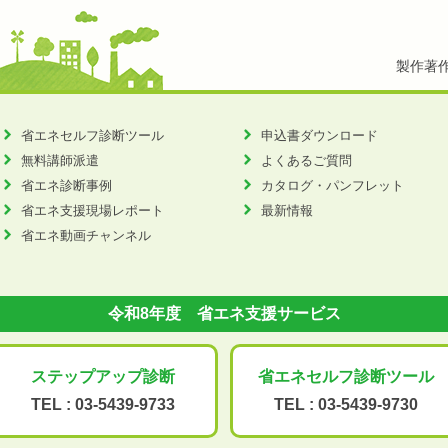
製作著
省エネセルフ診断ツール
申込書ダウンロード
無料講師派遣
よくあるご質問
省エネ診断事例
カタログ・パンフレット
省エネ支援現場レポート
最新情報
省エネ動画チャンネル
令和8年度 省エネ支援サービス
ステップアップ
診断
省エネセルフ診断
ツール
TEL :
03-5439-9733
TEL :
03-5439-9730