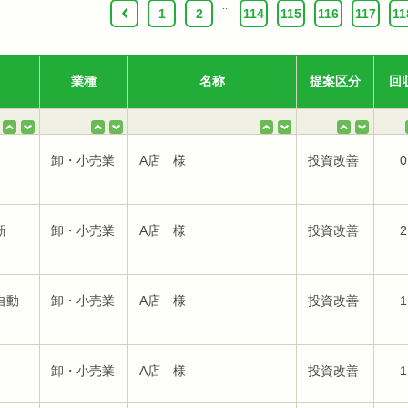
...
‹
1
2
114
115
116
117
11
業種
名称
提案区分
回
卸・小売業
A店 様
投資改善
0
新
卸・小売業
A店 様
投資改善
2
自動
卸・小売業
A店 様
投資改善
1
卸・小売業
A店 様
投資改善
1