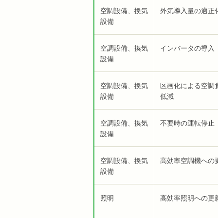
空調設備、換気
外気導入量の適正
設備
空調設備、換気
インバータの導入
設備
空調設備、換気
区画化による空調
設備
低減
空調設備、換気
不要時の運転停止
設備
空調設備、換気
高効率空調機への
設備
照明
高効率照明への更