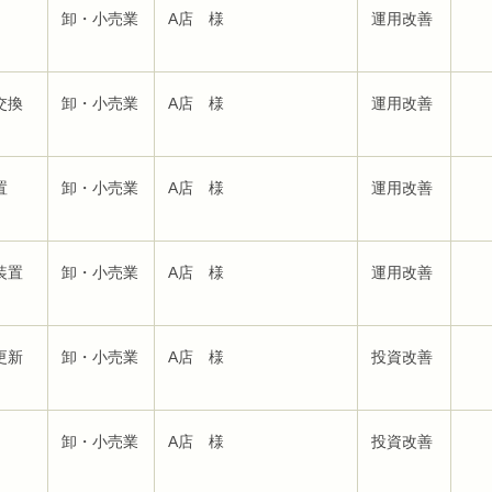
卸・小売業
A店 様
運用改善
交換
卸・小売業
A店 様
運用改善
置
卸・小売業
A店 様
運用改善
装置
卸・小売業
A店 様
運用改善
更新
卸・小売業
A店 様
投資改善
卸・小売業
A店 様
投資改善