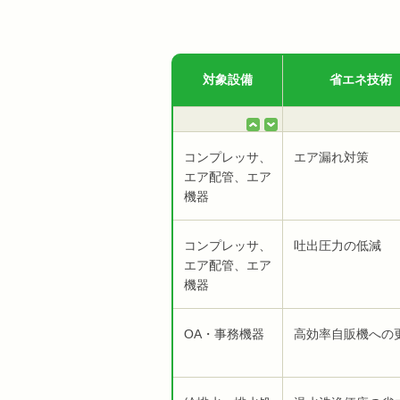
対象設備
省エネ技術
コンプレッサ、
エア漏れ対策
エア配管、エア
機器
コンプレッサ、
吐出圧力の低減
エア配管、エア
機器
OA・事務機器
高効率自販機への