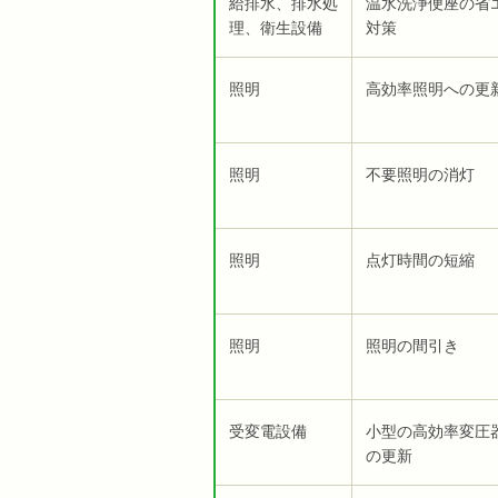
給排水、排水処
温水洗浄便座の省
理、衛生設備
対策
照明
高効率照明への更
照明
不要照明の消灯
照明
点灯時間の短縮
照明
照明の間引き
受変電設備
小型の高効率変圧
の更新