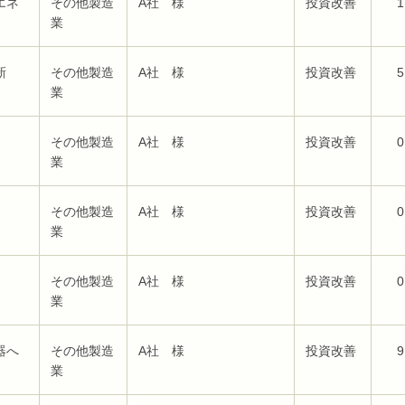
エネ
その他製造
A社 様
投資改善
1
業
新
その他製造
A社 様
投資改善
5
業
その他製造
A社 様
投資改善
0
業
その他製造
A社 様
投資改善
0
業
その他製造
A社 様
投資改善
0
業
器へ
その他製造
A社 様
投資改善
9
業