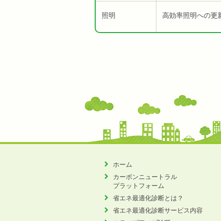
照明
高効率照明への更
ホーム
カーボンニュートラル
プラットフォーム
省エネ最適化診断とは？
省エネ最適化診断サービス内容