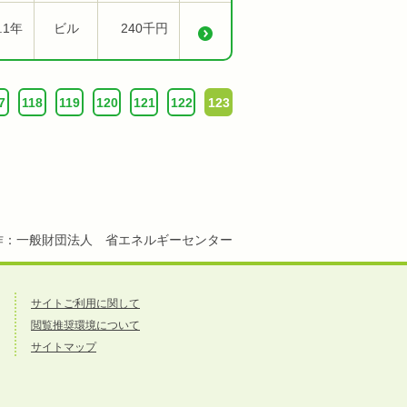
.1年
ビル
240千円
7
118
119
120
121
122
123
作：一般財団法人 省エネルギーセンター
サイトご利用に関して
閲覧推奨環境について
サイトマップ