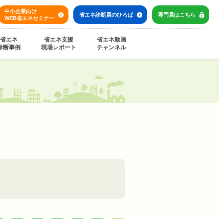
中小企業向け
省エネ診断員の
ひろば
専門員は
こちら
WEB省エネセミナー
省エネ
省エネ支援
省エネ動画
診断事例
現場レポート
チャンネル