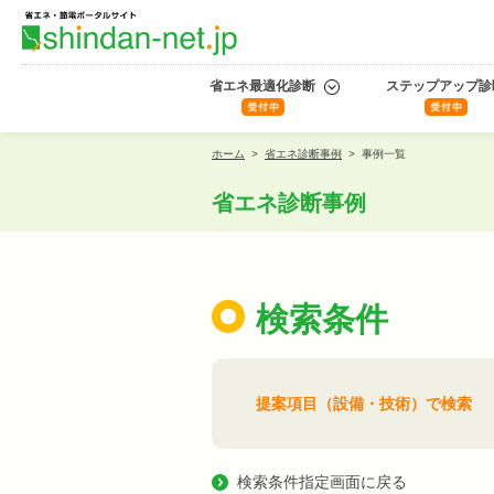
省エネ最適化診断
ステップアップ診
ホーム
>
省エネ診断事例
>
事例一覧
省エネ診断事例
検索条件
提案項目（設備・技術）で検索
検索条件指定画面に戻る