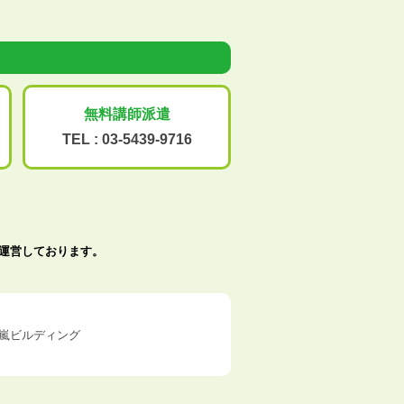
無料講師派遣
TEL :
03-5439-9716
で運営しております。
五十嵐ビルディング