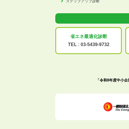
ステップアップ診断
省エネ最適化
診断
TEL :
03-5439-9732
「令和8年度中小企