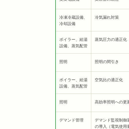
冷凍冷蔵設備、
冷気漏れ対策
冷却設備
ボイラー、給湯
蒸気圧力の適正化
設備、蒸気配管
照明
照明の間引き
ボイラー、給湯
空気比の適正化
設備、蒸気配管
照明
高効率照明への更
デマンド管理
デマンド監視制御
の導入（電気使用