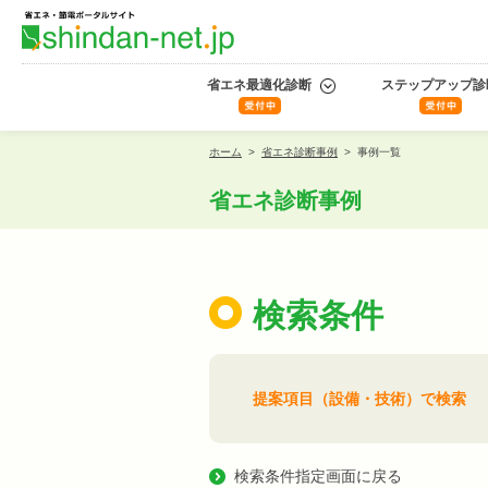
省エネ最適化診断
ステップアップ診
ホーム
>
省エネ診断事例
>
事例一覧
省エネ診断事例
検索条件
提案項目（設備・技術）で検索
検索条件指定画面に戻る