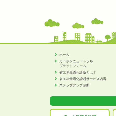
ホーム
カーボンニュートラル
プラットフォーム
省エネ最適化診断とは？
省エネ最適化診断サービス内容
ステップアップ診断