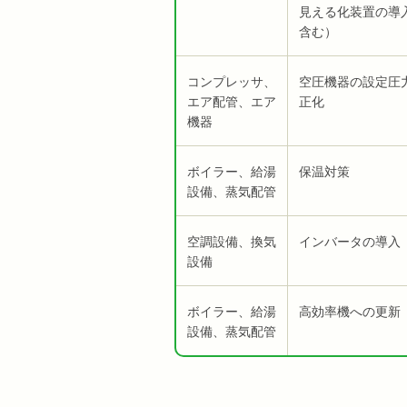
見える化装置の導
含む）
コンプレッサ、
空圧機器の設定圧
エア配管、エア
正化
機器
ボイラー、給湯
保温対策
設備、蒸気配管
空調設備、換気
インバータの導入
設備
ボイラー、給湯
高効率機への更新
設備、蒸気配管