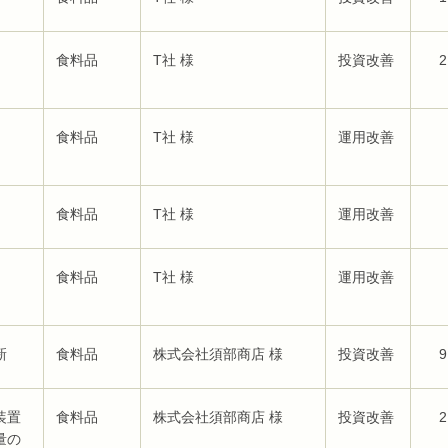
食料品
T社 様
投資改善
2
食料品
T社 様
運用改善
食料品
T社 様
運用改善
食料品
T社 様
運用改善
新
食料品
株式会社須部商店 様
投資改善
9
装置
食料品
株式会社須部商店 様
投資改善
2
量の