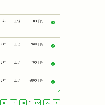
.5年
工場
80千円
.2年
工場
368千円
.3年
工場
700千円
.5年
工場
5800千円
...
8
9
10
122
123
›