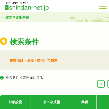
省エネ診断事例
検索条件
提案項目（設備・技術）で検索
検索条件指定画面に戻る
‹
対象設備
省エネ技術
業種