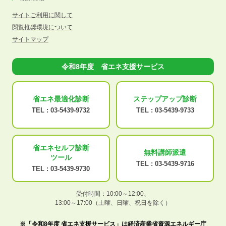
サイトご利用に関して
閲覧推奨環境について
サイトマップ
令和8年度 省エネ支援サービス
省エネ最適化
診断
ステップアップ
診断
TEL :
03-5439-9732
TEL :
03-5439-9733
省エネセルフ診断
無料講師派遣
ツール
TEL :
03-5439-9716
TEL :
03-5439-9730
受付時間：10:00～12:00、
13:00～17:00（土曜、日曜、祝日を除く）
※「令和8年度 省エネ支援サービス」は経済産業省資源エネルギー庁