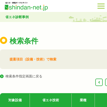
省エネ診断事例
検索条件
提案項目（設備・技術）で検索
検索条件指定画面に戻る
‹
対象設備
省エネ技術
業種