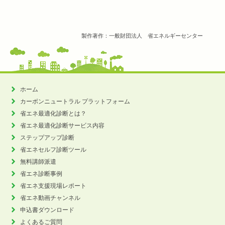
製作著作：一般財団法人 省エネルギーセンター
ホーム
カーボンニュートラル
プラットフォーム
省エネ最適化診断とは？
省エネ最適化診断サービス内容
ステップアップ診断
省エネセルフ診断ツール
無料講師派遣
省エネ診断事例
省エネ支援現場レポート
省エネ動画チャンネル
申込書ダウンロード
よくあるご質問