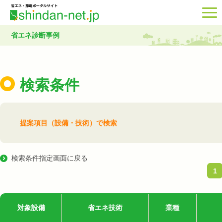
省エネ診断事例
検索条件
提案項目（設備・技術）で検索
検索条件指定画面に戻る
1
対象設備
省エネ技術
業種