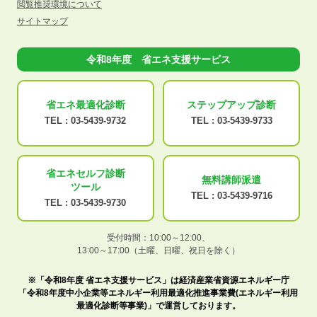
閲覧推奨環境について
サイトマップ
令和8年度 省エネ支援サービス
省エネ最適化
診断
ステップアップ
診断
TEL :
03-5439-9732
TEL :
03-5439-9733
省エネセルフ診断
無料講師派遣
ツール
TEL :
03-5439-9716
TEL :
03-5439-9730
受付時間：10:00～12:00、
13:00～17:00（土曜、日曜、祝日を除く）
※「令和8年度 省エネ支援サービス」は経済産業省資源エネルギー庁
「令和8年度中小企業等エネルギー利用最適化推進事業費(エネルギー利用
最適化診断等事業)」で運営しております。