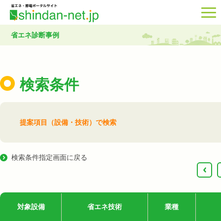
省エネ診断事例
検索条件
提案項目（設備・技術）で検索
検索条件指定画面に戻る
‹
対象設備
省エネ技術
業種