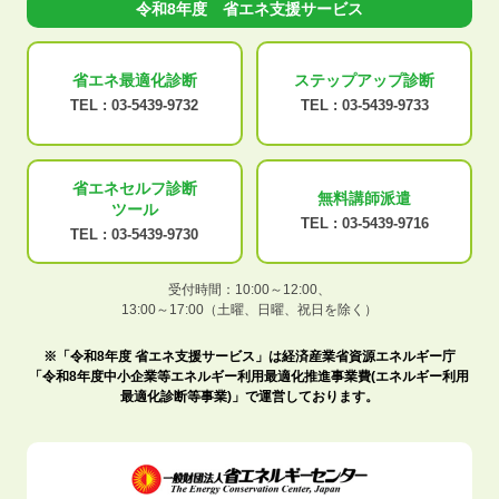
令和8年度 省エネ支援サービス
省エネ最適化
診断
ステップアップ
診断
TEL :
03-5439-9732
TEL :
03-5439-9733
省エネセルフ診断
無料講師派遣
ツール
TEL :
03-5439-9716
TEL :
03-5439-9730
受付時間：10:00～12:00、
13:00～17:00（土曜、日曜、祝日を除く）
※「令和8年度 省エネ支援サービス」は経済産業省資源エネルギー庁
「令和8年度中小企業等エネルギー利用最適化推進事業費(エネルギー利用
最適化診断等事業)」で運営しております。