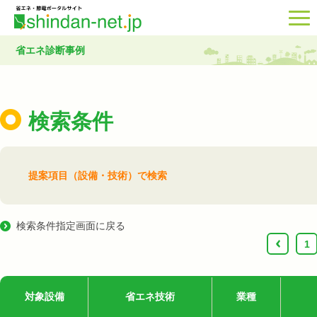
省エネ診断事例
検索条件
提案項目（設備・技術）で検索
検索条件指定画面に戻る
‹
1
対象設備
省エネ技術
業種