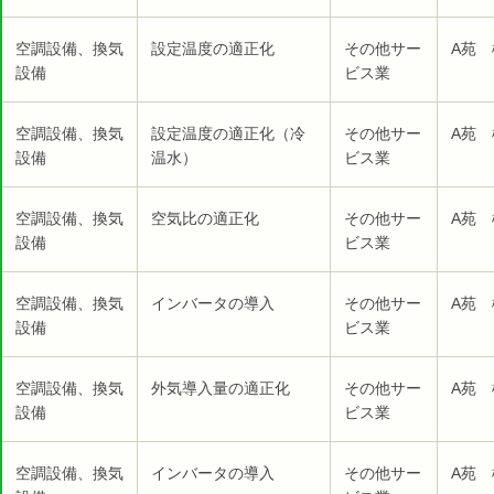
空調設備、換気
設定温度の適正化
その他サー
A苑 
設備
ビス業
空調設備、換気
設定温度の適正化（冷
その他サー
A苑 
設備
温水）
ビス業
空調設備、換気
空気比の適正化
その他サー
A苑 
設備
ビス業
空調設備、換気
インバータの導入
その他サー
A苑 
設備
ビス業
空調設備、換気
外気導入量の適正化
その他サー
A苑 
設備
ビス業
空調設備、換気
インバータの導入
その他サー
A苑 