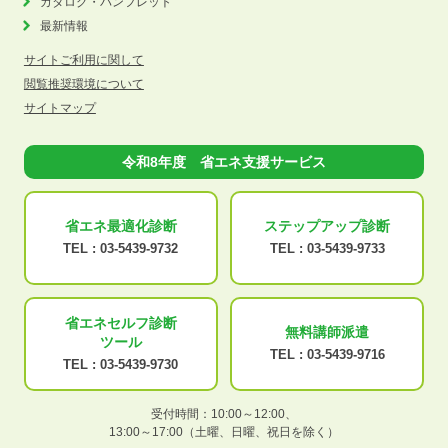
カタログ・パンフレット
最新情報
サイトご利用に関して
閲覧推奨環境について
サイトマップ
令和8年度 省エネ支援サービス
省エネ最適化
診断
ステップアップ
診断
TEL :
03-5439-9732
TEL :
03-5439-9733
省エネセルフ診断
無料講師派遣
ツール
TEL :
03-5439-9716
TEL :
03-5439-9730
受付時間：10:00～12:00、
13:00～17:00（土曜、日曜、祝日を除く）