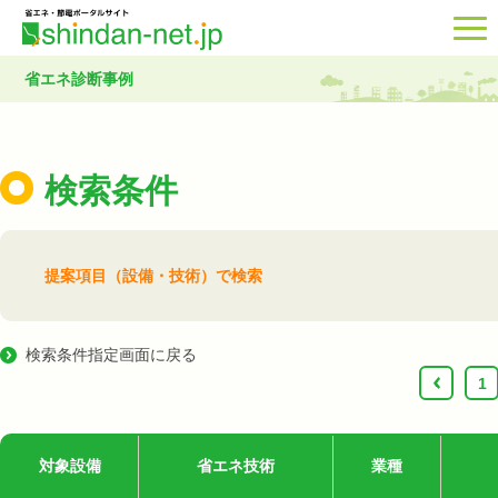
省エネ診断事例
検索条件
提案項目（設備・技術）で検索
検索条件指定画面に戻る
‹
1
対象設備
省エネ技術
業種