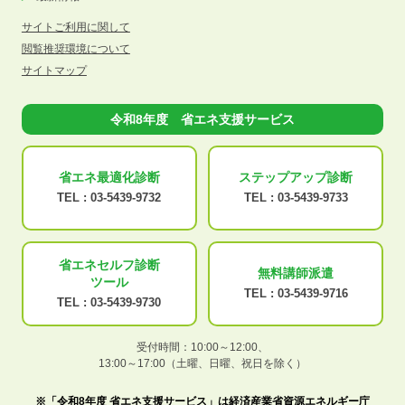
サイトご利用に関して
閲覧推奨環境について
サイトマップ
令和8年度 省エネ支援サービス
省エネ最適化
診断
ステップアップ
診断
TEL :
03-5439-9732
TEL :
03-5439-9733
省エネセルフ診断
無料講師派遣
ツール
TEL :
03-5439-9716
TEL :
03-5439-9730
受付時間：10:00～12:00、
13:00～17:00（土曜、日曜、祝日を除く）
※「令和8年度 省エネ支援サービス」は経済産業省資源エネルギー庁