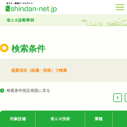
省エネ診断事例
検索条件
提案項目（設備・技術）で検索
検索条件指定画面に戻る
‹
対象設備
省エネ技術
業種