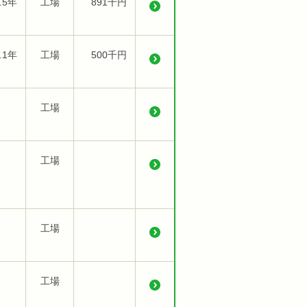
.5年
工場
891千円
.1年
工場
500千円
工場
工場
工場
工場