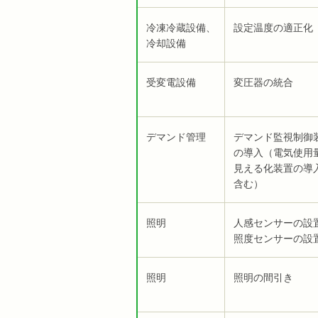
冷凍冷蔵設備、
設定温度の適正化
冷却設備
受変電設備
変圧器の統合
デマンド管理
デマンド監視制御
の導入（電気使用
見える化装置の導
含む）
照明
人感センサーの設
照度センサーの設
照明
照明の間引き