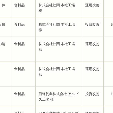
・休
食料品
株式会社壮関 本社工場
運用改善
様
日射
食料品
株式会社壮関 本社工場
投資改善
5
様
の清
食料品
株式会社壮関 本社工場
運用改善
様
食料品
株式会社壮関 本社工場
運用改善
様
食料品
日進乳業株式会社 アルプ
投資改善
1
ス工場 様