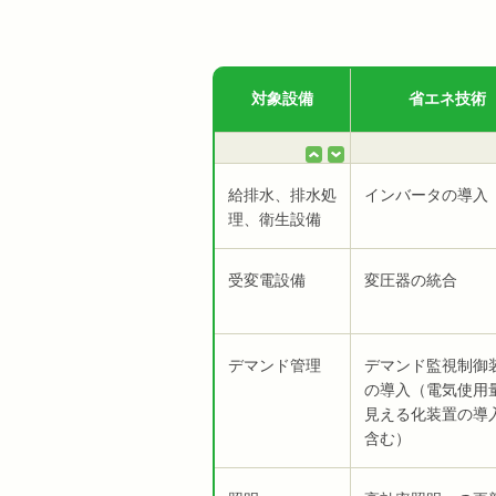
対象設備
省エネ技術
給排水、排水処
インバータの導入
理、衛生設備
受変電設備
変圧器の統合
デマンド管理
デマンド監視制御
の導入（電気使用
見える化装置の導
含む）