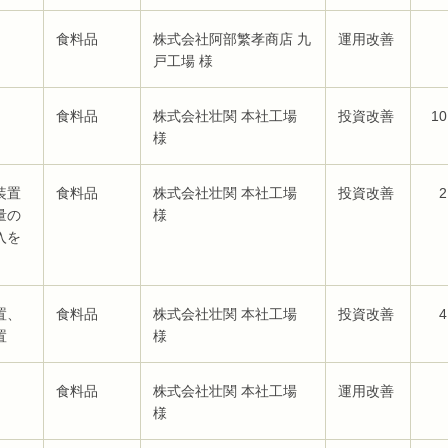
食料品
株式会社阿部繁孝商店 九
運用改善
戸工場 様
食料品
株式会社壮関 本社工場
投資改善
10
様
装置
食料品
株式会社壮関 本社工場
投資改善
2
量の
様
入を
置、
食料品
株式会社壮関 本社工場
投資改善
4
置
様
食料品
株式会社壮関 本社工場
運用改善
様