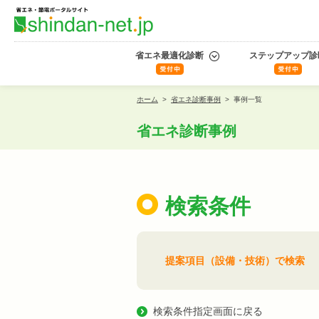
省エネ最適化診断
ステップアップ診
ホーム
>
省エネ診断事例
>
事例一覧
省エネ診断事例
検索条件
提案項目（設備・技術）で検索
検索条件指定画面に戻る