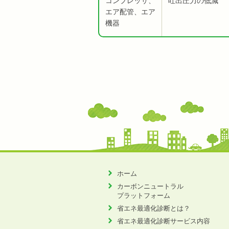
コンプレッサ、
吐出圧力の低減
エア配管、エア
機器
ホーム
カーボンニュートラル
プラットフォーム
省エネ最適化診断とは？
省エネ最適化診断サービス内容