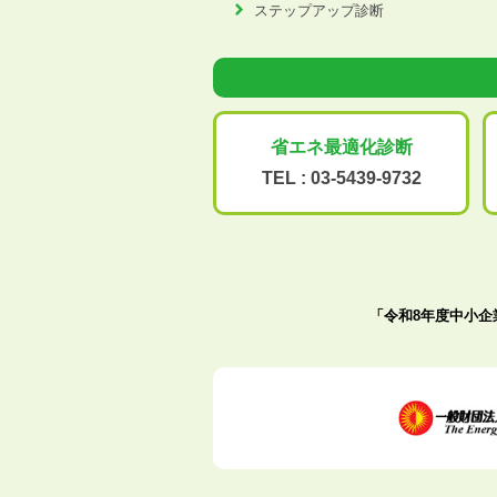
ステップアップ診断
省エネ最適化
診断
TEL :
03-5439-9732
「令和8年度中小企