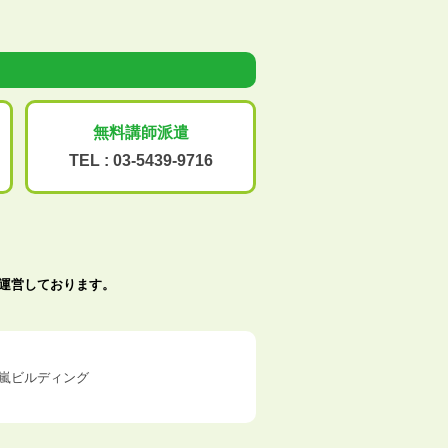
無料講師派遣
TEL :
03-5439-9716
で運営しております。
五十嵐ビルディング