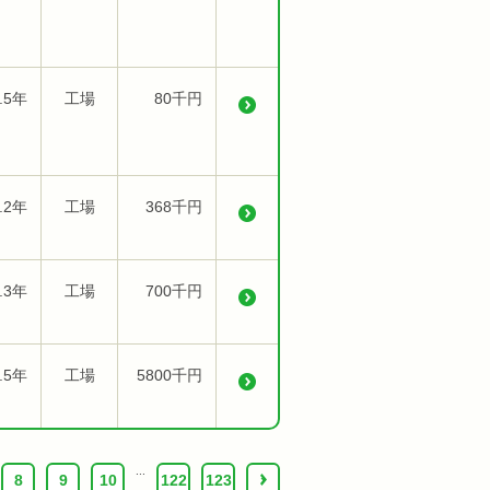
.5年
工場
80千円
.2年
工場
368千円
.3年
工場
700千円
.5年
工場
5800千円
...
8
9
10
122
123
›