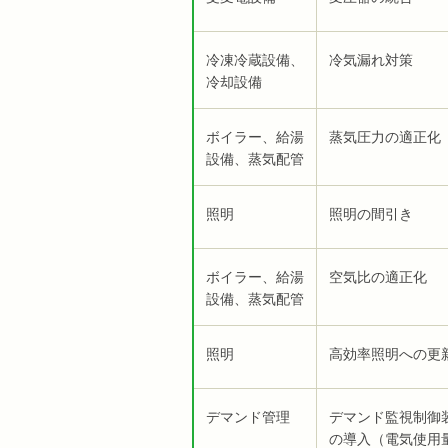
冷凍冷蔵設備、
冷気漏れ対策
冷却設備
ボイラー、給湯
蒸気圧力の適正化
設備、蒸気配管
照明
照明の間引き
ボイラー、給湯
空気比の適正化
設備、蒸気配管
照明
高効率照明への更
デマンド管理
デマンド監視制御
の導入（電気使用