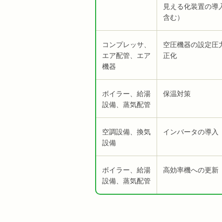
見える化装置の導
含む）
コンプレッサ、
空圧機器の設定圧
エア配管、エア
正化
機器
ボイラー、給湯
保温対策
設備、蒸気配管
空調設備、換気
インバータの導入
設備
ボイラー、給湯
高効率機への更新
設備、蒸気配管