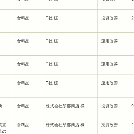
食料品
T社 様
投資改善
2
食料品
T社 様
運用改善
食料品
T社 様
運用改善
食料品
T社 様
運用改善
新
食料品
株式会社須部商店 様
投資改善
9
装置
食料品
株式会社須部商店 様
投資改善
2
量の