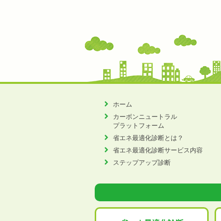
ホーム
カーボンニュートラル
プラットフォーム
省エネ最適化診断とは？
省エネ最適化診断サービス内容
ステップアップ診断