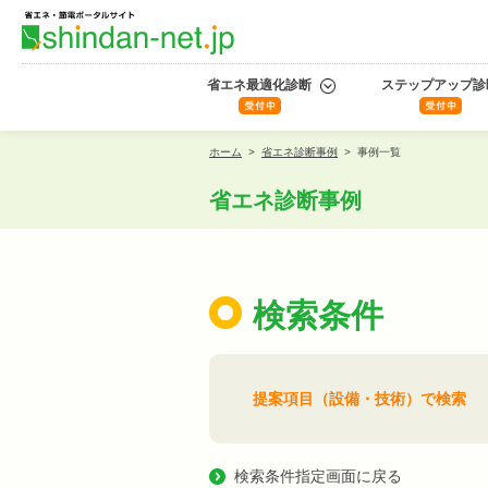
省エネ最適化診断
ステップアップ診
ホーム
>
省エネ診断事例
>
事例一覧
省エネ診断事例
検索条件
提案項目（設備・技術）で検索
検索条件指定画面に戻る