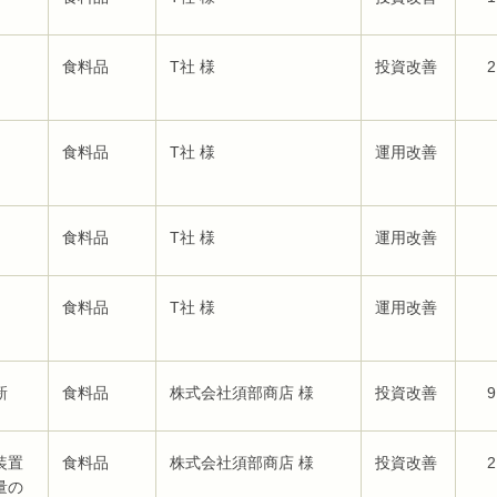
食料品
T社 様
投資改善
2
食料品
T社 様
運用改善
食料品
T社 様
運用改善
食料品
T社 様
運用改善
新
食料品
株式会社須部商店 様
投資改善
9
装置
食料品
株式会社須部商店 様
投資改善
2
量の