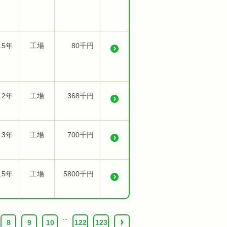
.5年
工場
80千円
.2年
工場
368千円
.3年
工場
700千円
.5年
工場
5800千円
...
8
9
10
122
123
›