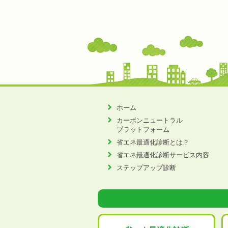
ホーム
カーボンニュートラル
プラットフォーム
省エネ最適化診断とは？
省エネ最適化診断サービス内容
ステップアップ診断