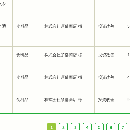
入を
力適
食料品
株式会社須部商店 様
投資改善
3
食料品
株式会社須部商店 様
投資改善
1
食料品
株式会社須部商店 様
投資改善
4
食料品
株式会社須部商店 様
投資改善
9
1
2
3
4
5
6
7