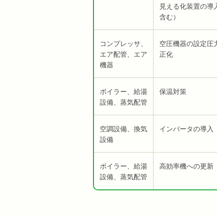
見える化装置の導
含む）
コンプレッサ、
空圧機器の設定圧
エア配管、エア
正化
機器
ボイラー、給湯
保温対策
設備、蒸気配管
空調設備、換気
インバータの導入
設備
ボイラー、給湯
高効率機への更新
設備、蒸気配管