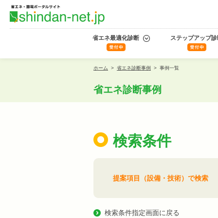
省エネ最適化診断
ステップアップ診
ホーム
>
省エネ診断事例
>
事例一覧
省エネ診断事例
検索条件
提案項目（設備・技術）で検索
検索条件指定画面に戻る