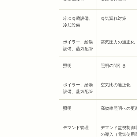
冷凍冷蔵設備、
冷気漏れ対策
冷却設備
ボイラー、給湯
蒸気圧力の適正化
設備、蒸気配管
照明
照明の間引き
ボイラー、給湯
空気比の適正化
設備、蒸気配管
照明
高効率照明への更
デマンド管理
デマンド監視制御
の導入（電気使用