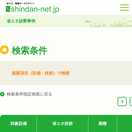
省エネ診断事例
検索条件
提案項目（設備・技術）で検索
検索条件指定画面に戻る
‹
対象設備
省エネ技術
業種