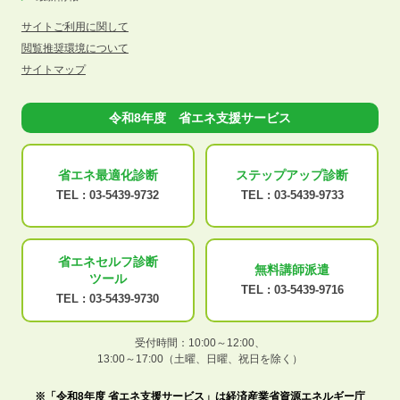
サイトご利用に関して
閲覧推奨環境について
サイトマップ
令和8年度 省エネ支援サービス
省エネ最適化
診断
ステップアップ
診断
TEL :
03-5439-9732
TEL :
03-5439-9733
省エネセルフ診断
無料講師派遣
ツール
TEL :
03-5439-9716
TEL :
03-5439-9730
受付時間：10:00～12:00、
13:00～17:00（土曜、日曜、祝日を除く）
※「令和8年度 省エネ支援サービス」は経済産業省資源エネルギー庁