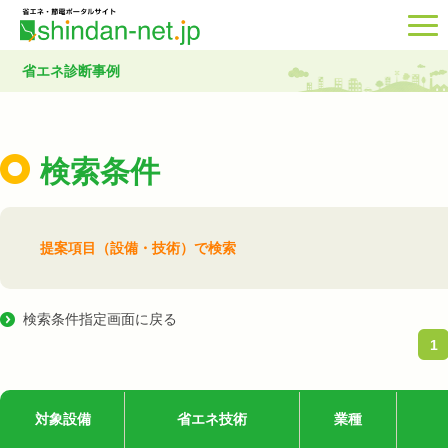
省エネ診断事例
検索条件
提案項目（設備・技術）で検索
検索条件指定画面に戻る
1
対象設備
省エネ技術
業種