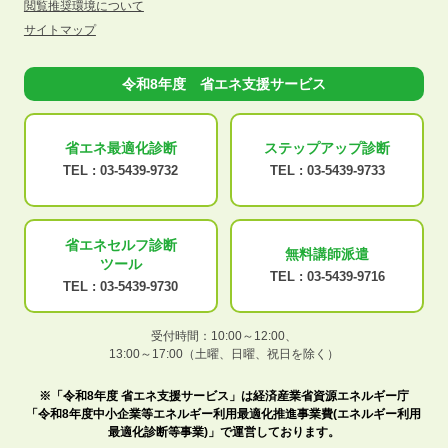
閲覧推奨環境について
サイトマップ
令和8年度 省エネ支援サービス
省エネ最適化
診断
ステップアップ
診断
TEL :
03-5439-9732
TEL :
03-5439-9733
省エネセルフ診断
無料講師派遣
ツール
TEL :
03-5439-9716
TEL :
03-5439-9730
受付時間：10:00～12:00、
13:00～17:00（土曜、日曜、祝日を除く）
※「令和8年度 省エネ支援サービス」は経済産業省資源エネルギー庁
「令和8年度中小企業等エネルギー利用最適化推進事業費(エネルギー利用
最適化診断等事業)」で運営しております。