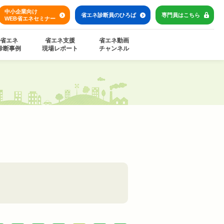
中小企業向け
省エネ診断員の
ひろば
専門員は
こちら
WEB省エネセミナー
省エネ
省エネ支援
省エネ動画
診断事例
現場レポート
チャンネル