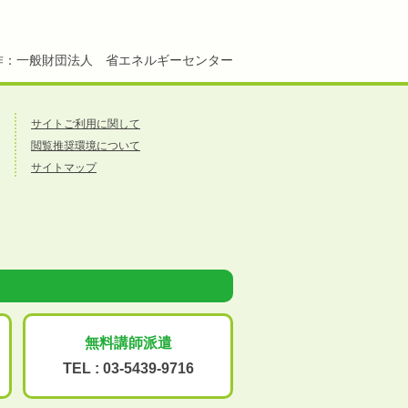
作：一般財団法人 省エネルギーセンター
サイトご利用に関して
閲覧推奨環境について
サイトマップ
無料講師派遣
TEL :
03-5439-9716