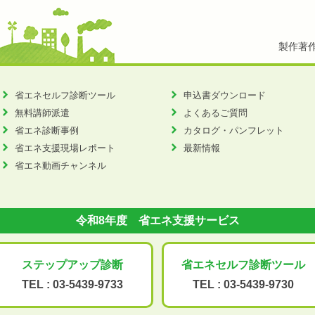
製作著
省エネセルフ診断ツール
申込書ダウンロード
無料講師派遣
よくあるご質問
省エネ診断事例
カタログ・パンフレット
省エネ支援現場レポート
最新情報
省エネ動画チャンネル
令和8年度 省エネ支援サービス
ステップアップ
診断
省エネセルフ診断
ツール
TEL :
03-5439-9733
TEL :
03-5439-9730