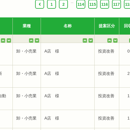
...
‹
1
2
114
115
116
117
11
業種
名称
提案区分
回
卸・小売業
A店 様
投資改善
0
新
卸・小売業
A店 様
投資改善
2
自動
卸・小売業
A店 様
投資改善
1
卸・小売業
A店 様
投資改善
1