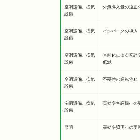
空調設備、換気
外気導入量の適正
設備
空調設備、換気
インバータの導入
設備
空調設備、換気
区画化による空調
設備
低減
空調設備、換気
不要時の運転停止
設備
空調設備、換気
高効率空調機への
設備
照明
高効率照明への更