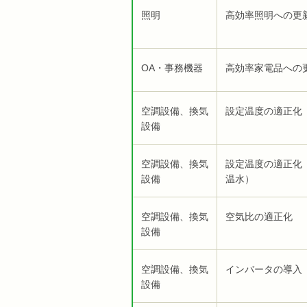
照明
高効率照明への更
OA・事務機器
高効率家電品への
空調設備、換気
設定温度の適正化
設備
空調設備、換気
設定温度の適正化
設備
温水）
空調設備、換気
空気比の適正化
設備
空調設備、換気
インバータの導入
設備