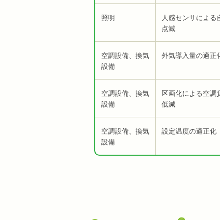
照明
人感センサによる
点滅
空調設備、換気
外気導入量の適正
設備
空調設備、換気
区画化による空調
設備
低減
空調設備、換気
設定温度の適正化
設備