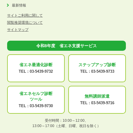
最新情報
サイトご利用に関して
閲覧推奨環境について
サイトマップ
令和8年度 省エネ支援サービス
省エネ最適化
診断
ステップアップ
診断
TEL :
03-5439-9732
TEL :
03-5439-9733
省エネセルフ診断
無料講師派遣
ツール
TEL :
03-5439-9716
TEL :
03-5439-9730
受付時間：10:00～12:00、
13:00～17:00（土曜、日曜、祝日を除く）