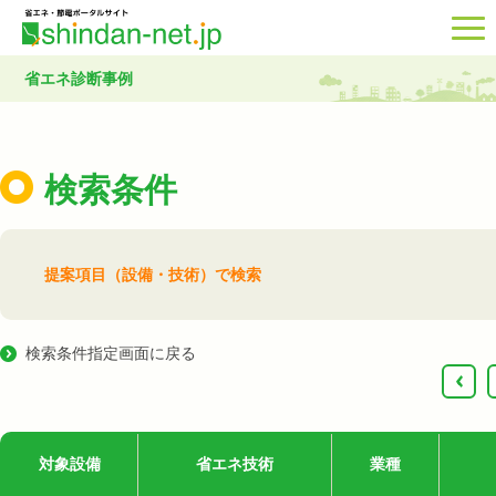
省エネ診断事例
検索条件
提案項目（設備・技術）で検索
検索条件指定画面に戻る
‹
対象設備
省エネ技術
業種