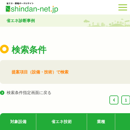
省エネ診断事例
検索条件
提案項目（設備・技術）で検索
検索条件指定画面に戻る
‹
1
対象設備
省エネ技術
業種