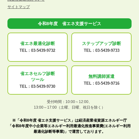
サイトマップ
令和8年度 省エネ支援サービス
省エネ最適化
診断
ステップアップ
診断
TEL :
03-5439-9732
TEL :
03-5439-9733
省エネセルフ診断
無料講師派遣
ツール
TEL :
03-5439-9716
TEL :
03-5439-9730
受付時間：10:00～12:00、
13:00～17:00（土曜、日曜、祝日を除く）
※「令和8年度 省エネ支援サービス」は経済産業省資源エネルギー庁
「令和8年度中小企業等エネルギー利用最適化推進事業費(エネルギー利用
最適化診断等事業)」で運営しております。