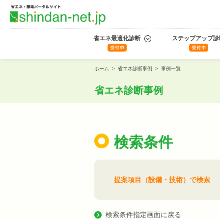
省エネ最適化診断
ステップアップ診
ホーム
>
省エネ診断事例
>
事例一覧
省エネ診断事例
検索条件
提案項目（設備・技術）で検索
検索条件指定画面に戻る