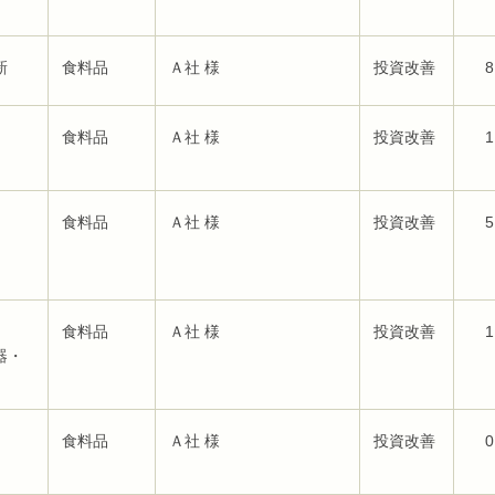
新
食料品
Ａ社 様
投資改善
8
食料品
Ａ社 様
投資改善
1
食料品
Ａ社 様
投資改善
5
清掃
食料品
Ａ社 様
投資改善
1
器・
食料品
Ａ社 様
投資改善
0