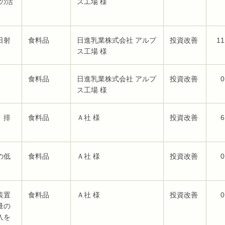
の活
ス工場 様
日射
食料品
日進乳業株式会社 アルプ
投資改善
11
ス工場 様
食料品
日進乳業株式会社 アルプ
投資改善
0
ス工場 様
、排
食料品
Ａ社 様
投資改善
6
の低
食料品
Ａ社 様
投資改善
0
装置
食料品
Ａ社 様
投資改善
0
量の
入を