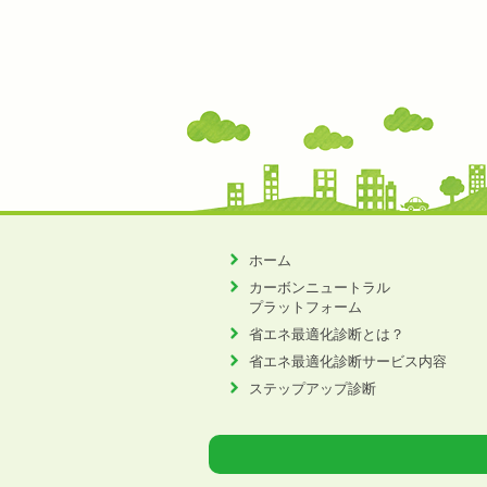
ホーム
カーボンニュートラル
プラットフォーム
省エネ最適化診断とは？
省エネ最適化診断サービス内容
ステップアップ診断