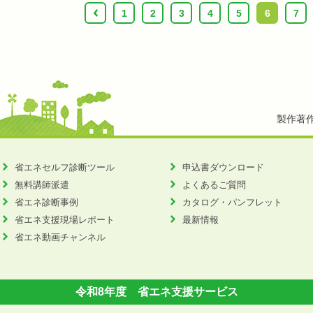
‹
1
2
3
4
5
6
7
製作著
省エネセルフ診断ツール
申込書ダウンロード
無料講師派遣
よくあるご質問
省エネ診断事例
カタログ・パンフレット
省エネ支援現場レポート
最新情報
省エネ動画チャンネル
令和8年度 省エネ支援サービス