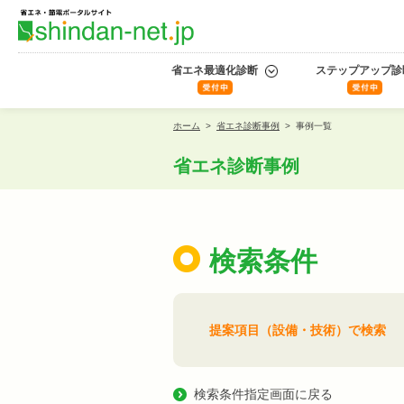
省エネ最適化診断
ステップアップ診
ホーム
>
省エネ診断事例
>
事例一覧
省エネ診断事例
検索条件
提案項目（設備・技術）で検索
検索条件指定画面に戻る