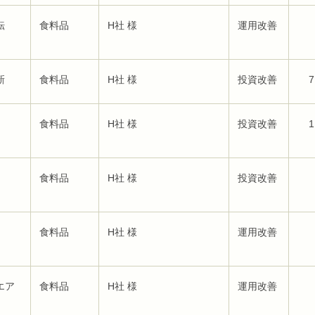
転
食料品
H社 様
運用改善
新
食料品
H社 様
投資改善
7
食料品
H社 様
投資改善
1
食料品
H社 様
投資改善
食料品
H社 様
運用改善
エア
食料品
H社 様
運用改善