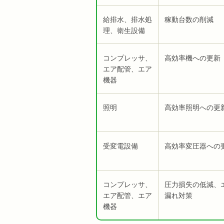
給排水、排水処
稼動台数の削減
理、衛生設備
コンプレッサ、
高効率機への更新
エア配管、エア
機器
照明
高効率照明への更
受変電設備
高効率変圧器への
コンプレッサ、
圧力損失の低減、
エア配管、エア
漏れ対策
機器