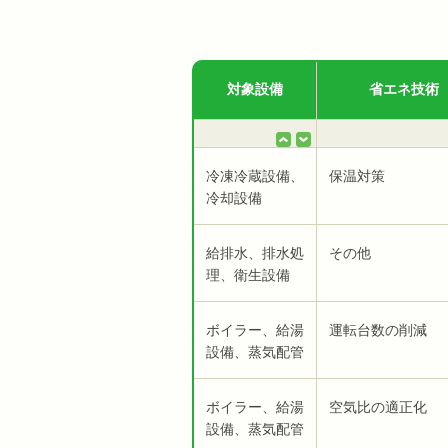
対象設備
省エネ技術
冷凍冷蔵設備、
保温対策
冷却設備
給排水、排水処
その他
理、衛生設備
ボイラー、給湯
運転台数の削減
設備、蒸気配管
ボイラー、給湯
空気比の適正化
設備、蒸気配管