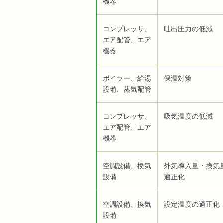
機器
コンプレッサ、
吐出圧力の低減
エア配管、エア
機器
ボイラー、給湯
保温対策
設備、蒸気配管
コンプレッサ、
吸気温度の低減
エア配管、エア
機器
空調設備、換気
外気導入量・換気
設備
適正化
空調設備、換気
設定温度の適正化
設備