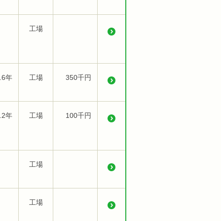
工場
.6年
工場
350千円
.2年
工場
100千円
工場
工場