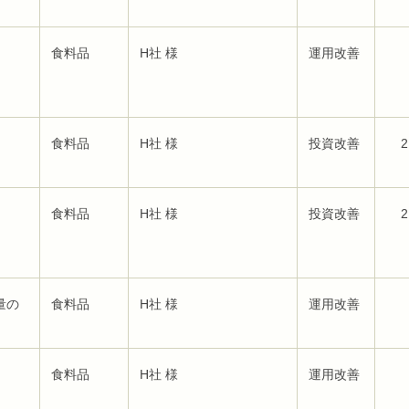
食料品
H社 様
運用改善
食料品
H社 様
投資改善
2
食料品
H社 様
投資改善
2
量の
食料品
H社 様
運用改善
食料品
H社 様
運用改善