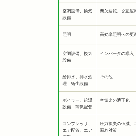
空調設備、換気
間欠運転、交互運
設備
照明
高効率照明への更
空調設備、換気
インバータの導入
設備
給排水、排水処
その他
理、衛生設備
ボイラー、給湯
空気比の適正化
設備、蒸気配管
コンプレッサ、
圧力損失の低減、
エア配管、エア
漏れ対策