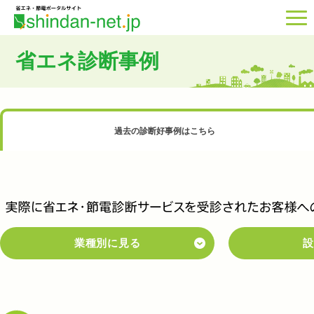
省エネ診断事例
過去の診断好事例はこちら
業種別に見る
設