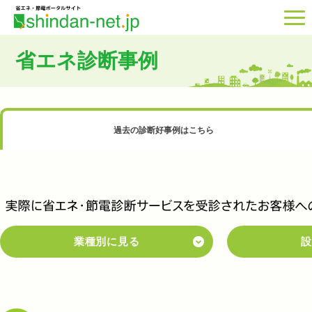
省エネ診断事例
過去の診断好事例はこちら
業種別に見る
設