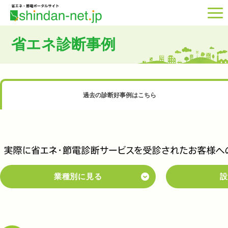
省エネ診断事例
過去の診断好事例はこちら
業種別に見る
設