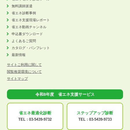
無料講師派遣
省エネ診断事例
省エネ支援現場レポート
省エネ動画チャンネル
申込書ダウンロード
よくあるご質問
カタログ・パンフレット
最新情報
サイトご利用に関して
閲覧推奨環境について
サイトマップ
令和8年度 省エネ支援サービス
省エネ最適化
診断
ステップアップ
診断
TEL :
03-5439-9732
TEL :
03-5439-9733