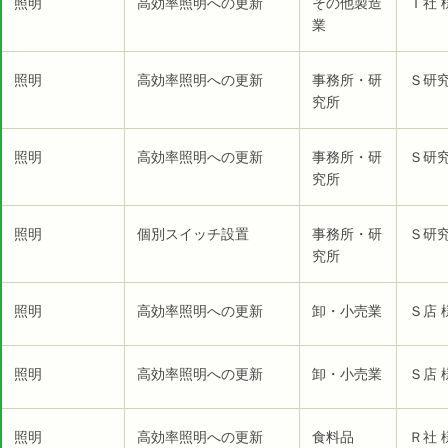
照明
高効率照明への更新
その他製造
Ｔ社 
業
照明
高効率照明への更新
事務所・研
Ｓ研究
究所
照明
高効率照明への更新
事務所・研
Ｓ研究
究所
照明
個別スイッチ設置
事務所・研
Ｓ研究
究所
照明
高効率照明への更新
卸・小売業
Ｓ店 
照明
高効率照明への更新
卸・小売業
Ｓ店 
照明
高効率照明への更新
食料品
Ｒ社 