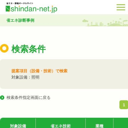
省エネ診断事例
検索条件
提案項目（設備・技術）で検索
対象設備：照明
検索条件指定画面に戻る
1
対象設備
省エネ技術
業種