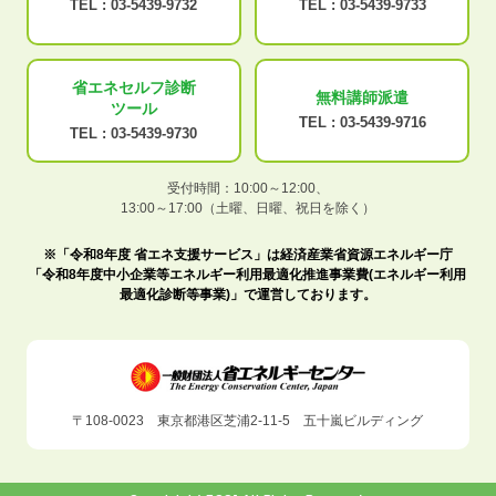
TEL :
03-5439-9732
TEL :
03-5439-9733
省エネセルフ診断
無料講師派遣
ツール
TEL :
03-5439-9716
TEL :
03-5439-9730
受付時間：10:00～12:00、
13:00～17:00（土曜、日曜、祝日を除く）
※「令和8年度 省エネ支援サービス」は経済産業省資源エネルギー庁
「令和8年度中小企業等エネルギー利用最適化推進事業費(エネルギー利用
最適化診断等事業)」で運営しております。
〒108-0023 東京都港区芝浦2-11-5 五十嵐ビルディング