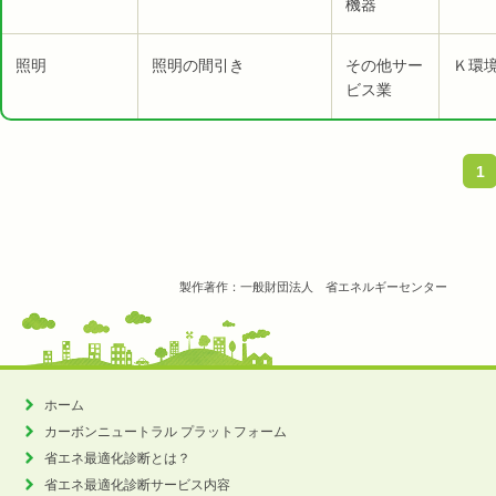
機器
照明
照明の間引き
その他サー
Ｋ環
ビス業
1
製作著作：一般財団法人 省エネルギーセンター
ホーム
カーボンニュートラル
プラットフォーム
省エネ最適化診断とは？
省エネ最適化診断サービス内容