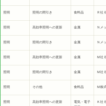
照明
照明の間引き
食料品
Ｒ社 
照明
高効率照明への更新
金属
Ｎメッ
照明
照明の間引き
金属
Ｎメッ
照明
高効率照明への更新
金属
Ｍ社 
照明
照明の間引き
金属
Ｍ社 
照明
その他
食料品
Ｍ株式
照明
高効率照明への更新
電気・電子
Ｋ社 