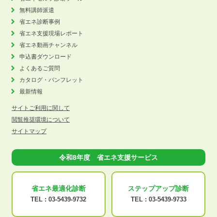
無料講師派遣
省エネ診断事例
省エネ支援現場レポート
省エネ動画チャンネル
申込書ダウンロード
よくあるご質問
カタログ・パンフレット
最新情報
サイトご利用に関して
閲覧推奨環境について
サイトマップ
令和8年度 省エネ支援サービス
省エネ最適化
診断
ステップアップ
診断
TEL :
03-5439-9732
TEL :
03-5439-9733