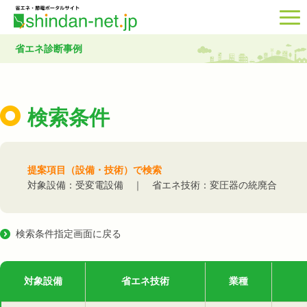
省エネ診断事例
検索条件
提案項目（設備・技術）で検索
対象設備：受変電設備 ｜ 省エネ技術：変圧器の統廃合
検索条件指定画面に戻る
対象設備
省エネ技術
業種