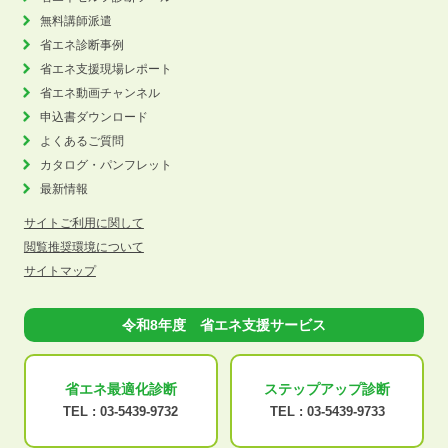
無料講師派遣
省エネ診断事例
省エネ支援現場レポート
省エネ動画チャンネル
申込書ダウンロード
よくあるご質問
カタログ・パンフレット
最新情報
サイトご利用に関して
閲覧推奨環境について
サイトマップ
令和8年度 省エネ支援サービス
省エネ最適化
診断
ステップアップ
診断
TEL :
03-5439-9732
TEL :
03-5439-9733