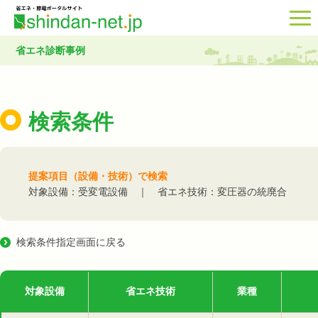
省エネ診断事例
検索条件
提案項目（設備・技術）で検索
対象設備：受変電設備 ｜ 省エネ技術：変圧器の統廃合
検索条件指定画面に戻る
対象設備
省エネ技術
業種