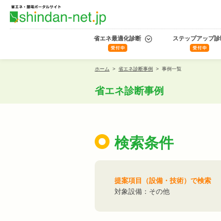
省エネ最適化診断
ステップアップ診
ホーム
>
省エネ診断事例
>
事例一覧
省エネ診断事例
検索条件
提案項目（設備・技術）で検索
対象設備：その他