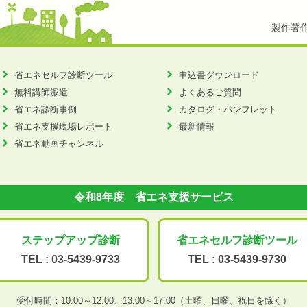
製作著
省エネセルフ診断ツール
申込書ダウンロード
無料講師派遣
よくあるご質問
省エネ診断事例
カタログ・パンフレット
省エネ支援現場レポート
最新情報
省エネ動画チャンネル
令和8年度 省エネ支援サービス
ステップアップ
診断
省エネセルフ診断
ツール
TEL :
03-5439-9733
TEL :
03-5439-9730
受付時間：10:00～12:00、
13:00～17:00（土曜、日曜、祝日を除く）