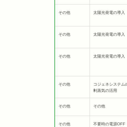
その他
太陽光発電の導入
その他
太陽光発電の導入
その他
太陽光発電の導入
その他
コジェネシステム
剰蒸気の活用
その他
その他
その他
不要時の電源OFF