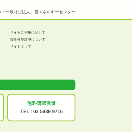
作：一般財団法人 省エネルギーセンター
サイトご利用に関して
閲覧推奨環境について
サイトマップ
無料講師派遣
TEL :
03-5439-9716