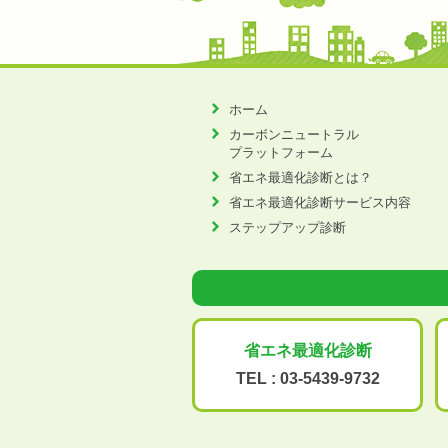
ホーム
カーボンニュートラル
プラットフォーム
省エネ最適化診断とは？
省エネ最適化診断サービス内容
ステップアップ診断
省エネ最適化
診断
TEL :
03-5439-9732