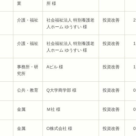
業
所 様
介護・福祉
社会福祉法人 特別養護老
投資改善
2
人ホーム ゆうすい 様
介護・福祉
社会福祉法人 特別養護老
投資改善
1
人ホーム ゆうすい 様
事務所・研
Aビル 様
投資改善
1
究所
公共・教育
Q大学商学部 様
投資改善
0
金属
Ｍ社 様
投資改善
0
金属
O株式会社 様
投資改善
0