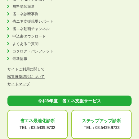
無料講師派遣
省エネ診断事例
省エネ支援現場レポート
省エネ動画チャンネル
申込書ダウンロード
よくあるご質問
カタログ・パンフレット
最新情報
サイトご利用に関して
閲覧推奨環境について
サイトマップ
令和8年度 省エネ支援サービス
省エネ最適化
診断
ステップアップ
診断
TEL :
03-5439-9732
TEL :
03-5439-9733