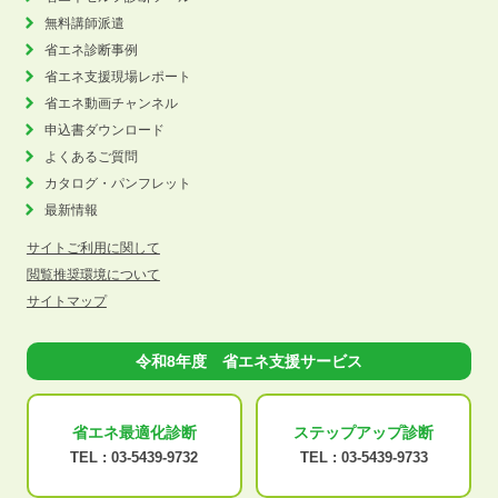
無料講師派遣
省エネ診断事例
省エネ支援現場レポート
省エネ動画チャンネル
申込書ダウンロード
よくあるご質問
カタログ・パンフレット
最新情報
サイトご利用に関して
閲覧推奨環境について
サイトマップ
令和8年度 省エネ支援サービス
省エネ最適化
診断
ステップアップ
診断
TEL :
03-5439-9732
TEL :
03-5439-9733