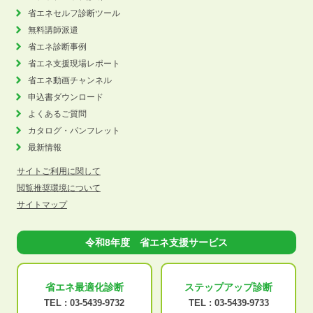
省エネセルフ診断ツール
無料講師派遣
省エネ診断事例
省エネ支援現場レポート
省エネ動画チャンネル
申込書ダウンロード
よくあるご質問
カタログ・パンフレット
最新情報
サイトご利用に関して
閲覧推奨環境について
サイトマップ
令和8年度 省エネ支援サービス
省エネ最適化
診断
ステップアップ
診断
TEL :
03-5439-9732
TEL :
03-5439-9733