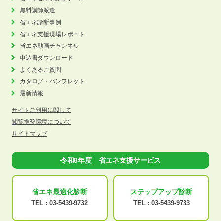
無料講師派遣
省エネ診断事例
省エネ支援現場レポート
省エネ動画チャンネル
申込書ダウンロード
よくあるご質問
カタログ・パンフレット
最新情報
サイトご利用に関して
閲覧推奨環境について
サイトマップ
令和8年度 省エネ支援サービス
省エネ最適化
診断
ステップアップ
診断
TEL :
03-5439-9732
TEL :
03-5439-9733