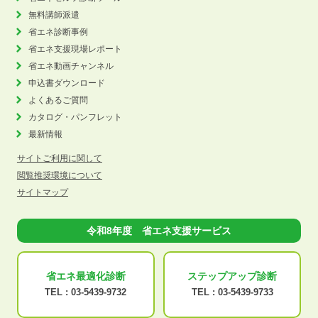
無料講師派遣
省エネ診断事例
省エネ支援現場レポート
省エネ動画チャンネル
申込書ダウンロード
よくあるご質問
カタログ・パンフレット
最新情報
サイトご利用に関して
閲覧推奨環境について
サイトマップ
令和8年度 省エネ支援サービス
省エネ最適化
診断
ステップアップ
診断
TEL :
03-5439-9732
TEL :
03-5439-9733