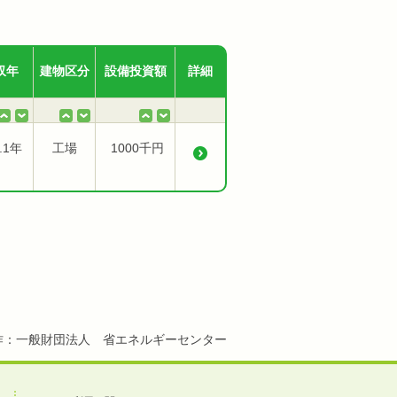
収年
建物区分
設備投資額
詳細
.1年
工場
1000千円
作：一般財団法人 省エネルギーセンター