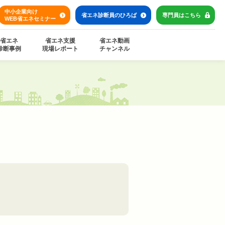
中小企業向け
省エネ診断員の
ひろば
専門員は
こちら
WEB省エネセミナー
省エネ
省エネ支援
省エネ動画
診断事例
現場レポート
チャンネル