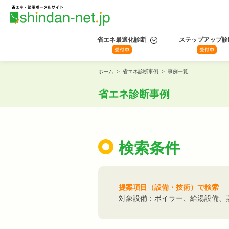
省エネ最適化診断
ステップアップ診
ホーム
>
省エネ診断事例
>
事例一覧
省エネ診断事例
検索条件
提案項目（設備・技術）で検索
対象設備：ボイラー、給湯設備、