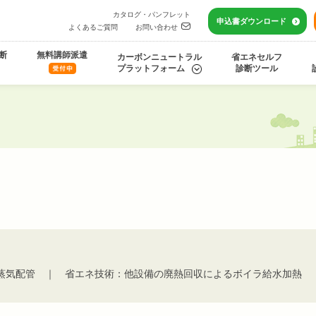
カタログ・パンフレット
申込書
ダウンロード
よくあるご質問
お問い合わせ
断
無料講師派遣
カーボンニュートラル
省エネセルフ
プラットフォーム
診断ツール
蒸気配管 ｜ 省エネ技術：他設備の廃熱回収によるボイラ給水加熱