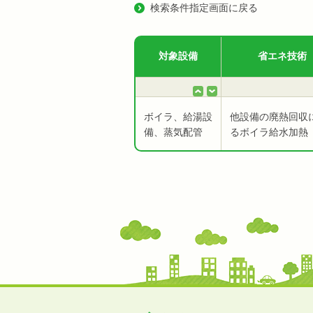
検索条件指定画面に戻る
対象設備
省エネ技術
ボイラ、給湯設
他設備の廃熱回収
備、蒸気配管
るボイラ給水加熱