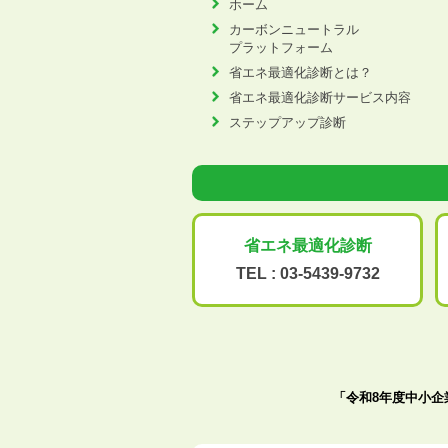
ホーム
カーボンニュートラル
プラットフォーム
省エネ最適化診断とは？
省エネ最適化診断サービス内容
ステップアップ診断
省エネ最適化
診断
TEL :
03-5439-9732
「令和8年度中小企