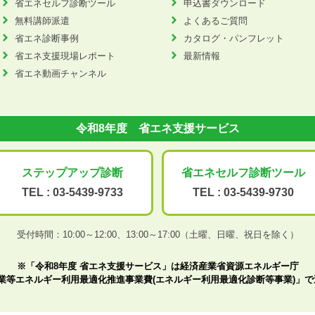
省エネセルフ診断ツール
申込書ダウンロード
無料講師派遣
よくあるご質問
省エネ診断事例
カタログ・パンフレット
省エネ支援現場レポート
最新情報
省エネ動画チャンネル
令和8年度 省エネ支援サービス
ステップアップ
診断
省エネセルフ診断
ツール
TEL :
03-5439-9733
TEL :
03-5439-9730
受付時間：10:00～12:00、
13:00～17:00（土曜、日曜、祝日を除く）
※「令和8年度 省エネ支援サービス」は経済産業省資源エネルギー庁
業等エネルギー利用最適化推進事業費(エネルギー利用最適化診断等事業)」