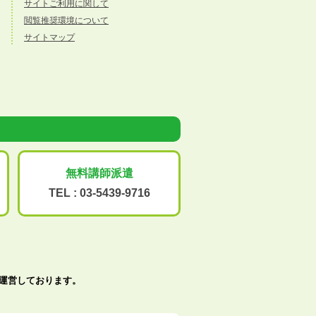
サイトご利用に関して
閲覧推奨環境について
サイトマップ
無料講師派遣
TEL :
03-5439-9716
で運営しております。