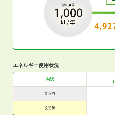
エネルギー使用状況
内訳
改善前
改善後