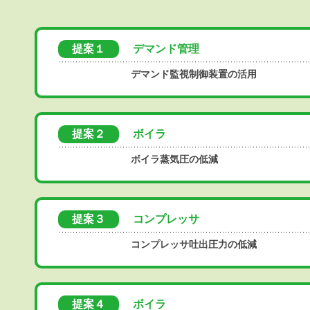
提案１
デマンド管理
デマンド監視制御装置の活用
提案２
ボイラ
ボイラ蒸気圧の低減
提案３
コンプレッサ
コンプレッサ吐出圧力の低減
提案４
ボイラ