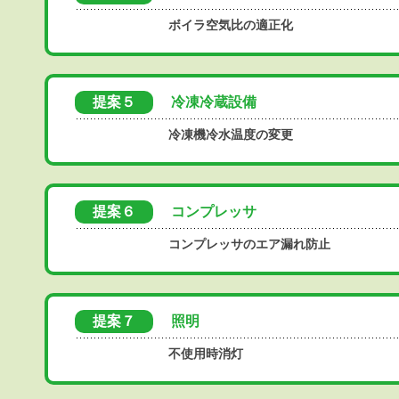
ボイラ空気比の適正化
提案５
冷凍冷蔵設備
冷凍機冷水温度の変更
提案６
コンプレッサ
コンプレッサのエア漏れ防止
提案７
照明
不使用時消灯