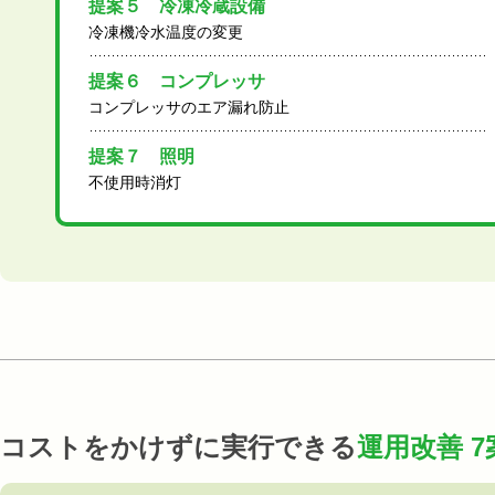
提案５ 冷凍冷蔵設備
冷凍機冷水温度の変更
提案６ コンプレッサ
コンプレッサのエア漏れ防止
提案７ 照明
不使用時消灯
コストをかけずに実行できる
運用改善 7