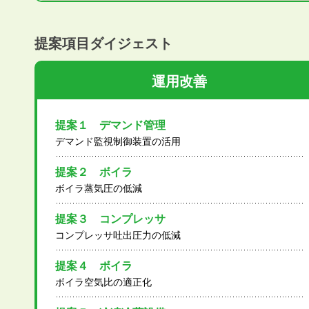
提案項目ダイジェスト
運用改善
提案１ デマンド管理
デマンド監視制御装置の活用
提案２ ボイラ
ボイラ蒸気圧の低減
提案３ コンプレッサ
コンプレッサ吐出圧力の低減
提案４ ボイラ
ボイラ空気比の適正化