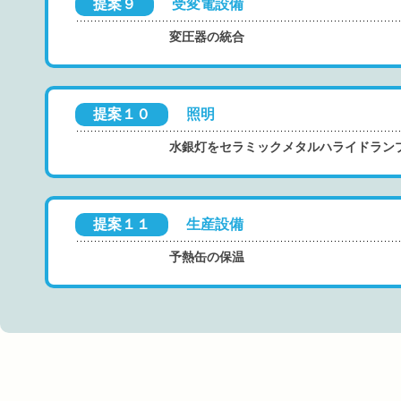
提案９
受変電設備
変圧器の統合
提案１０
照明
水銀灯をセラミックメタルハライドラン
提案１１
生産設備
予熱缶の保温