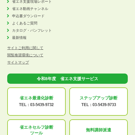
省エネ支援現場レポート
省エネ動画チャンネル
申込書ダウンロード
よくあるご質問
カタログ・パンフレット
最新情報
サイトご利用に関して
閲覧推奨環境について
サイトマップ
令和8年度 省エネ支援サービス
省エネ最適化
診断
ステップアップ
診断
TEL :
03-5439-9732
TEL :
03-5439-9733
省エネセルフ診断
無料講師派遣
ツール