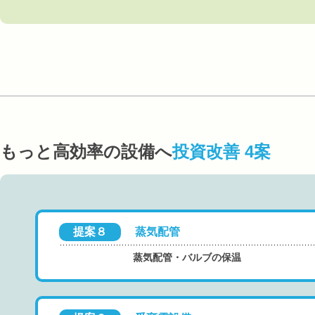
もっと高効率の設備へ
投資改善 4案
提案８
蒸気配管
蒸気配管・バルブの保温