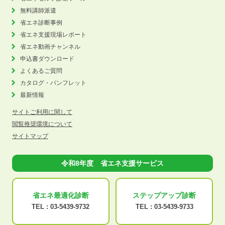
無料講師派遣
省エネ診断事例
省エネ支援現場レポート
省エネ動画チャンネル
申込書ダウンロード
よくあるご質問
カタログ・パンフレット
最新情報
サイトご利用に関して
閲覧推奨環境について
サイトマップ
令和8年度 省エネ支援サービス
省エネ最適化
診断
ステップアップ
診断
TEL :
03-5439-9732
TEL :
03-5439-9733