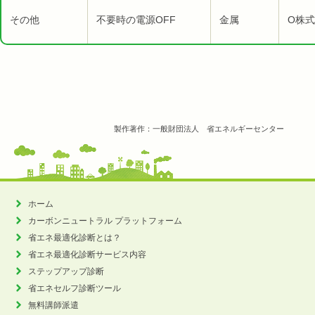
その他
不要時の電源OFF
金属
O株式
製作著作：一般財団法人 省エネルギーセンター
ホーム
カーボンニュートラル
プラットフォーム
省エネ最適化診断とは？
省エネ最適化診断サービス内容
ステップアップ診断
省エネセルフ診断ツール
無料講師派遣