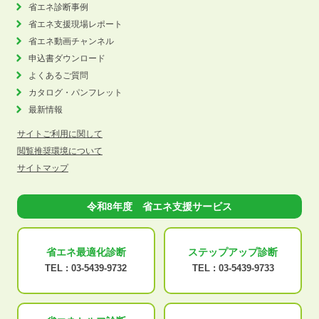
省エネ診断事例
省エネ支援現場レポート
省エネ動画チャンネル
申込書ダウンロード
よくあるご質問
カタログ・パンフレット
最新情報
サイトご利用に関して
閲覧推奨環境について
サイトマップ
令和8年度 省エネ支援サービス
省エネ最適化
診断
ステップアップ
診断
TEL :
03-5439-9732
TEL :
03-5439-9733