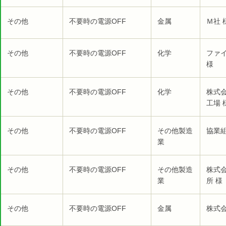
その他
不要時の電源OFF
金属
Ｍ社 
その他
不要時の電源OFF
化学
ファ
様
その他
不要時の電源OFF
化学
株式
工場 
その他
不要時の電源OFF
その他製造
協業組
業
その他
不要時の電源OFF
その他製造
株式
業
所 様
その他
不要時の電源OFF
金属
株式