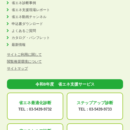
省エネ診断事例
省エネ支援現場レポート
省エネ動画チャンネル
申込書ダウンロード
よくあるご質問
カタログ・パンフレット
最新情報
サイトご利用に関して
閲覧推奨環境について
サイトマップ
令和8年度 省エネ支援サービス
省エネ最適化
診断
ステップアップ
診断
TEL :
03-5439-9732
TEL :
03-5439-9733