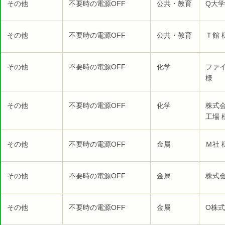
その他
不要時の電源OFF
公共・教育
Q大学
その他
不要時の電源OFF
公共・教育
Ｔ館 
その他
不要時の電源OFF
化学
ファ
様
その他
不要時の電源OFF
化学
株式
工場 
その他
不要時の電源OFF
金属
Ｍ社 
その他
不要時の電源OFF
金属
株式
その他
不要時の電源OFF
金属
O株式