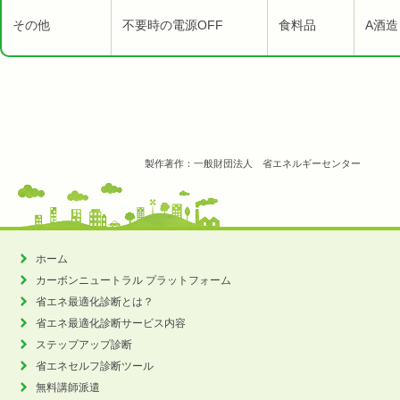
その他
不要時の電源OFF
食料品
A酒造
製作著作：一般財団法人 省エネルギーセンター
ホーム
カーボンニュートラル
プラットフォーム
省エネ最適化診断とは？
省エネ最適化診断サービス内容
ステップアップ診断
省エネセルフ診断ツール
無料講師派遣