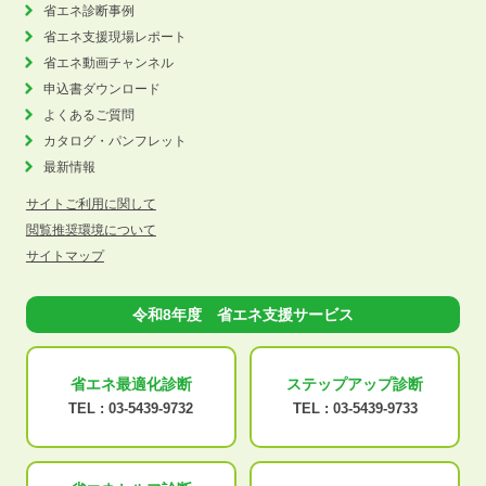
省エネ診断事例
省エネ支援現場レポート
省エネ動画チャンネル
申込書ダウンロード
よくあるご質問
カタログ・パンフレット
最新情報
サイトご利用に関して
閲覧推奨環境について
サイトマップ
令和8年度 省エネ支援サービス
省エネ最適化
診断
ステップアップ
診断
TEL :
03-5439-9732
TEL :
03-5439-9733