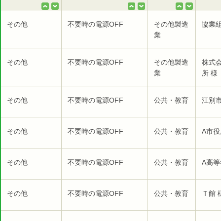
その他
不要時の電源OFF
その他製造
協業組
業
その他
不要時の電源OFF
その他製造
株式
業
所 様
その他
不要時の電源OFF
公共・教育
江別市
その他
不要時の電源OFF
公共・教育
A市役
その他
不要時の電源OFF
公共・教育
A高等
その他
不要時の電源OFF
公共・教育
Ｔ館 