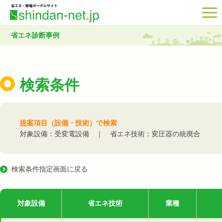
省エネ診断事例
検索条件
提案項目（設備・技術）で検索
対象設備：受変電設備 ｜ 省エネ技術：変圧器の統廃合
検索条件指定画面に戻る
対象設備
省エネ技術
業種