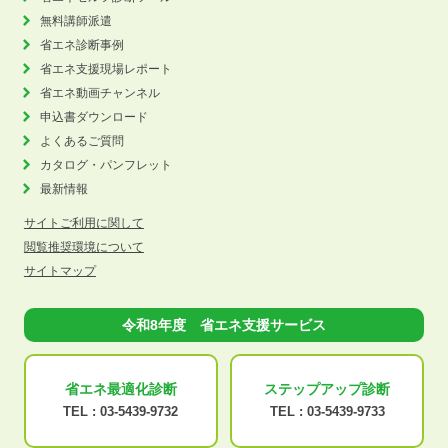
無料講師派遣
省エネ診断事例
省エネ支援現場レポート
省エネ動画チャンネル
申込書ダウンロード
よくあるご質問
カタログ・パンフレット
最新情報
サイトご利用に関して
閲覧推奨環境について
サイトマップ
令和8年度 省エネ支援サービス
省エネ最適化
診断
ステップアップ
診断
TEL :
03-5439-9732
TEL :
03-5439-9733