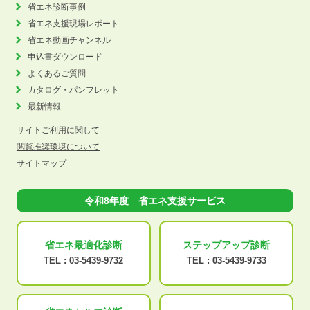
省エネ診断事例
省エネ支援現場レポート
省エネ動画チャンネル
申込書ダウンロード
よくあるご質問
カタログ・パンフレット
最新情報
サイトご利用に関して
閲覧推奨環境について
サイトマップ
令和8年度 省エネ支援サービス
省エネ最適化
診断
ステップアップ
診断
TEL :
03-5439-9732
TEL :
03-5439-9733