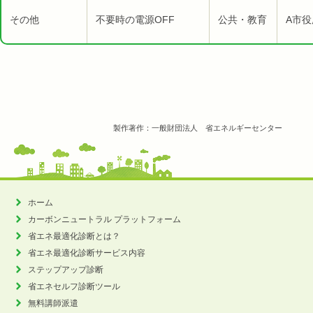
その他
不要時の電源OFF
公共・教育
A市役
製作著作：一般財団法人 省エネルギーセンター
ホーム
カーボンニュートラル
プラットフォーム
省エネ最適化診断とは？
省エネ最適化診断サービス内容
ステップアップ診断
省エネセルフ診断ツール
無料講師派遣