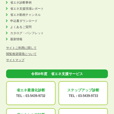
省エネ診断事例
省エネ支援現場レポート
省エネ動画チャンネル
申込書ダウンロード
よくあるご質問
カタログ・パンフレット
最新情報
サイトご利用に関して
閲覧推奨環境について
サイトマップ
令和8年度 省エネ支援サービス
省エネ最適化
診断
ステップアップ
診断
TEL :
03-5439-9732
TEL :
03-5439-9733