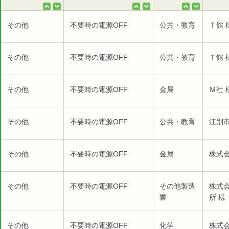
その他
不要時の電源OFF
公共・教育
Ｔ館 
その他
不要時の電源OFF
公共・教育
Ｔ館 
その他
不要時の電源OFF
金属
Ｍ社 
その他
不要時の電源OFF
公共・教育
江別市
その他
不要時の電源OFF
金属
株式
その他
不要時の電源OFF
その他製造
株式
業
所 様
その他
不要時の電源OFF
化学
株式