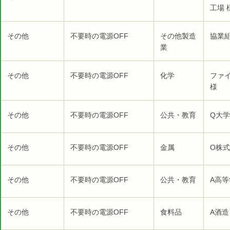
工場 
その他
不要時の電源OFF
その他製造
協業組
業
その他
不要時の電源OFF
化学
ファ
様
その他
不要時の電源OFF
公共・教育
Q大学
その他
不要時の電源OFF
金属
O株式
その他
不要時の電源OFF
公共・教育
A高等
その他
不要時の電源OFF
食料品
A酒造