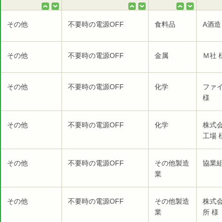
その他
不要時の電源OFF
食料品
A酒造
その他
不要時の電源OFF
金属
Ｍ社 
その他
不要時の電源OFF
化学
ファ
様
その他
不要時の電源OFF
化学
株式
工場 
その他
不要時の電源OFF
その他製造
協業組
業
その他
不要時の電源OFF
その他製造
株式
業
所 様