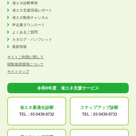
省エネ診断事例
省エネ支援現場レポート
省エネ動画チャンネル
申込書ダウンロード
よくあるご質問
カタログ・パンフレット
最新情報
サイトご利用に関して
閲覧推奨環境について
サイトマップ
令和8年度 省エネ支援サービス
省エネ最適化
診断
ステップアップ
診断
TEL :
03-5439-9732
TEL :
03-5439-9733