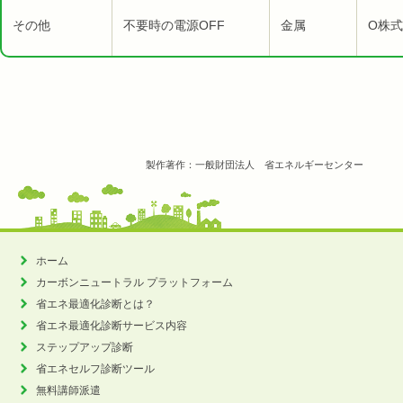
その他
不要時の電源OFF
金属
O株式
製作著作：一般財団法人 省エネルギーセンター
ホーム
カーボンニュートラル
プラットフォーム
省エネ最適化診断とは？
省エネ最適化診断サービス内容
ステップアップ診断
省エネセルフ診断ツール
無料講師派遣